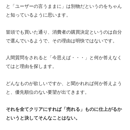
と「ユーザーの言うままに」は別物だというのをちゃん
と知っているように思います。
冒頭でも買いた通り、消費者の購買決定というのは自分
で選んでいるようで、その理由は明快ではないです。
人間質問をされると「今思えば・・・」と何か答えなく
てはと理由を探します。
どんなものが欲しいですか、と聞かれれば何か答えよう
と、優先順位のない要望が出てきます。
それを全てクリアにすれば「売れる」ものに仕上がるか
というと決してそんなことはない。