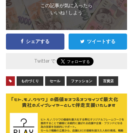
この記事が気に入ったら
いいね ! しよう
シェアする
ツイートする
Twitter で
ものづくり
セール
ファッション
百貨店