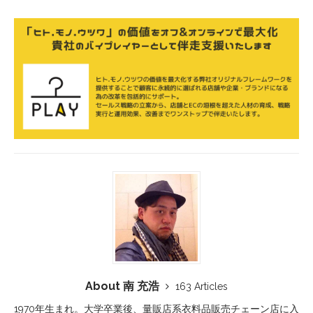
About 南 充浩
163 Articles
1970年生まれ。大学卒業後、量販店系衣料品販売チェーン店に入