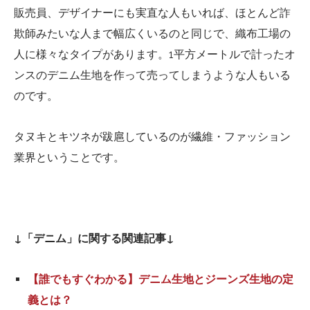
販売員、デザイナーにも実直な人もいれば、ほとんど詐
欺師みたいな人まで幅広くいるのと同じで、織布工場の
人に様々なタイプがあります。1平方メートルで計ったオ
ンスのデニム生地を作って売ってしまうような人もいる
のです。
タヌキとキツネが跋扈しているのが繊維・ファッション
業界ということです。
↓「デニム」に関する関連記事↓
【誰でもすぐわかる】デニム生地とジーンズ生地の定
義とは？