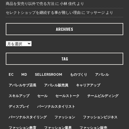
商品を安売り以外で売る方法
に
小林 佳代
より
セレクトショップを継続する事が難しい理由
に
マッサージ
より
ARCHIVES
TAG
EC
MD
SELLERSROOM
ものづくり
アパレル
アパレルサブ店長
アパレル販売員
キャリアアップ
スキルアップ
セール
セールストーク
チームビルディング
ディスプレイ
パーソナルスタイリスト
パーソナルスタイリング
ファッション
ファッションビジネス
ファッション教育
ファッション業界
ファッション販売