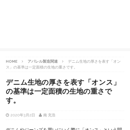
HOME
アパレル製造関連
デニム生地の厚さを表す「オン
ス」の基準は一定面積の生地の重さです。
デニム生地の厚さを表す「オンス」
の基準は一定面積の生地の重さで
す。
2020年3月2日
南 充浩
デニムやジーンズを買いにいく際に「オンス」という聞