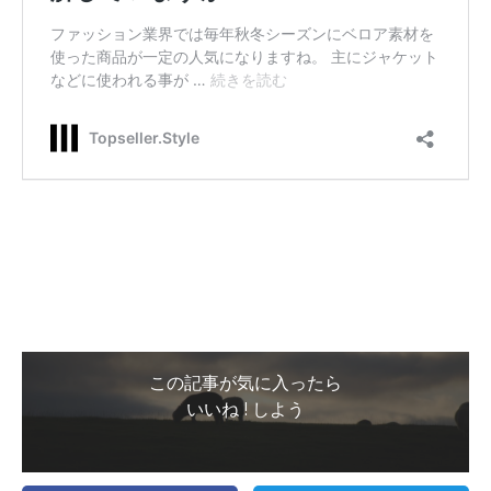
この記事が気に入ったら
いいね ! しよう