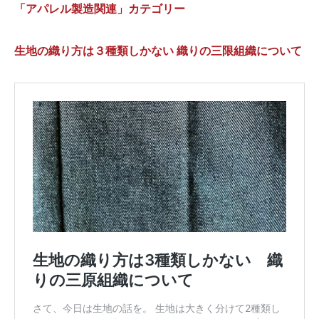
「アパレル製造関連」カテゴリー
生地の織り方は３種類しかない 織りの三限組織について