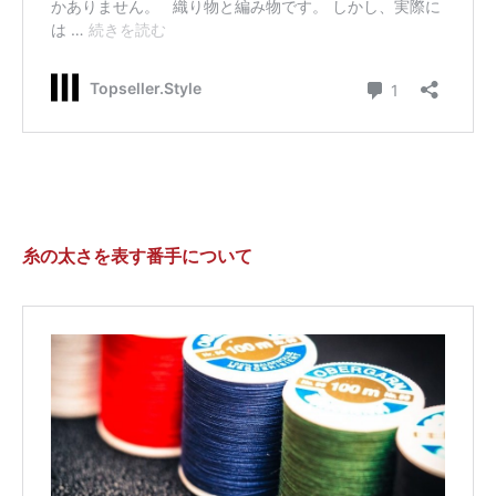
糸の太さを表す番手について