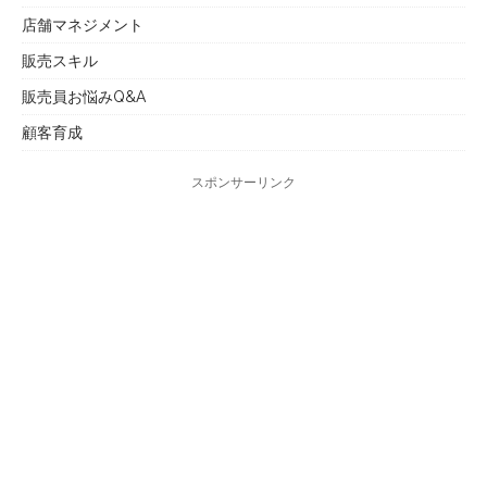
店舗マネジメント
販売スキル
販売員お悩みQ&A
顧客育成
スポンサーリンク