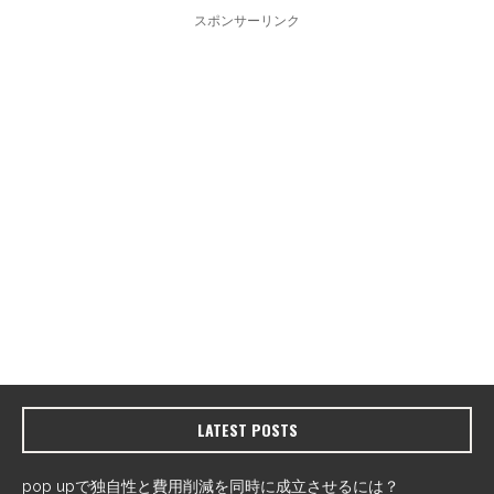
スポンサーリンク
LATEST POSTS
pop upで独自性と費用削減を同時に成立させるには？