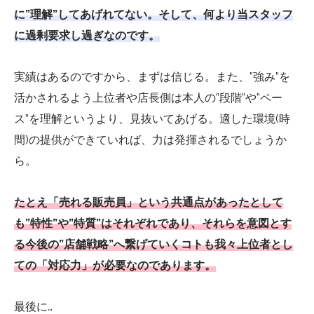
に”理解”してあげれてない。そして、何より当スタッフ
に過剰要求し過ぎなのです。
実績はあるのですから、まずは信じる。また、”強み”を
活かされるよう上位者や店長側は本人の”段階”や”ペー
ス”を理解というより、見抜いてあげる。適した環境(時
間)の提供ができていれば、力は発揮されるでしょうか
ら。
たとえ「売れる販売員」という共通点があったとして
も”特性”や”特質”はそれぞれであり、それらを意図とす
る今後の”店舗戦略”へ繋げていくコトも我々上位者とし
ての「対応力」が必要なのであります。
最後に…