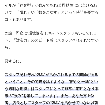
イルが「顧客型」が強みであれば”即効性”には欠けるわ
けで、「慣れ」や「数をこなす」といった時間を要する
コトもあります。
勿論、即座に”環境適応”しちゃうスタッフもいるでしょ
う。「対応力」のスピード感はスタッフそれぞれですか
ら。
要するに、
スタッフそれぞれ”強み”が活かされるまでの間隔がある
ということ。その間隔を乱すような「”誰かと一緒”とい
う過剰な期待」はスタッフにとって非常に窮屈となり本
来の”強み”を消してしまいます。また、あなた方上位
者、店長としてスタッフの”強み”を活かせていない以前