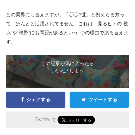
どの業界にも言えますが、「◯◯2世」と例えらる方っ
て、ほんとど活躍されてません。これは、見るヒトの”視
点”や”視野”にも問題があるという1つの理由である言えま
す。
この記事が気に入ったら
いいね ! しよう
シェアする
ツイートする
Twitter で