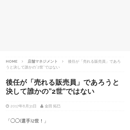
HOME
店舗マネジメント
後任が「売れる販売員」であろ
うと決して誰かの”2世”ではない
後任が「売れる販売員」であろうと
決して誰かの”2世”ではない
2017年8月31日
金田 拓巳
「◯◯(選手)2世！」