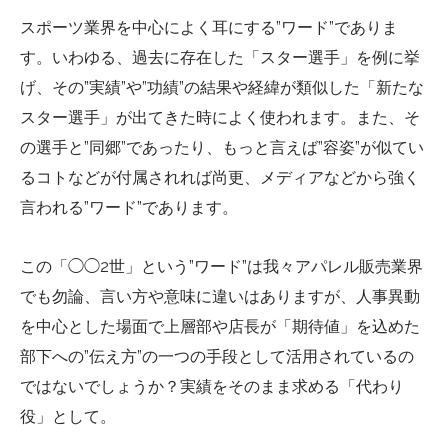
スポーツ業界を中心によく耳にする”ワード”でありま
す。いわゆる、過去に存在した「スター選手」を例に挙
げ、その”実績”や”功績”の結果や経緯が類似した「新たな
スター選手」が出てきた時によく使われます。また、そ
の選手と”同郷”であったり、もっと言えば”容姿”が似てい
るコトなどが付属されれば尚更、メディアなどから強く
言われる”ワード”であります。
この「◯◯2世」という”ワード”は我々アパレル販売業界
でも勿論、言い方や意味に違いはありますが、人事異動
を中心とした場面で上層部や店長が「期待値」を込めた
部下への”伝え方”の一つの手段として活用されているの
ではないでしょうか？実績をそのまま求める「代わり
役」として。