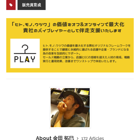
販売員育成
About 金田 拓巳
172 Articles