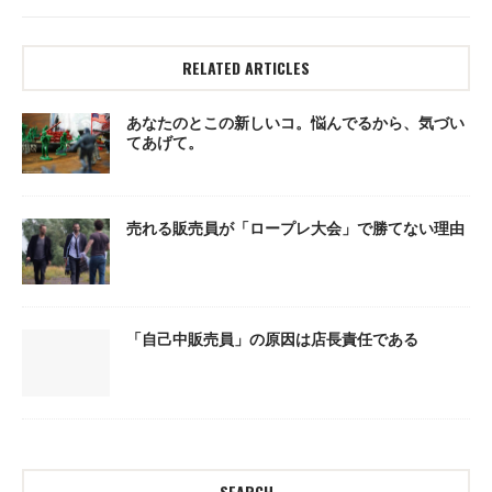
RELATED ARTICLES
あなたのとこの新しいコ。悩んでるから、気づい
てあげて。
売れる販売員が「ロープレ大会」で勝てない理由
「自己中販売員」の原因は店長責任である
SEARCH