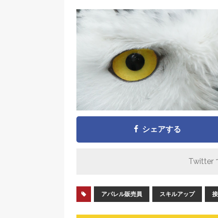
シェアする
Twitter
アパレル販売員
スキルアップ
接