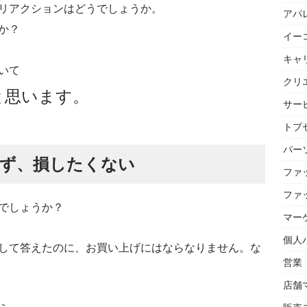
リアクションはどうでしょうか。
アパ
か？
イー
キャ
いて
クリ
と思います。
サー
トプセ
パー
ず、損したくない
ファ
ファ
でしょうか？
マー
個人
して答えたのに、お買い上げにはならなりません。な
営業
店舗