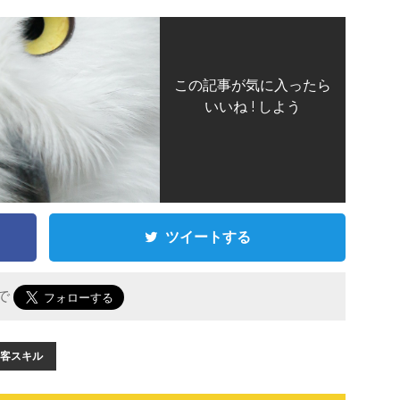
この記事が気に入ったら
いいね ! しよう
ツイートする
 で
客スキル