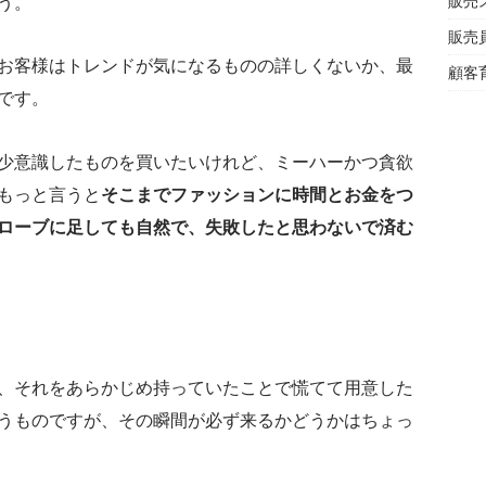
う。
販売
販売
お客様はトレンドが気になるものの詳しくないか、最
顧客
です。
少意識したものを買いたいけれど、ミーハーかつ貪欲
もっと言うと
そこまでファッションに時間とお金をつ
ローブに足しても自然で、失敗したと思わないで済む
、それをあらかじめ持っていたことで慌てて用意した
うものですが、その瞬間が必ず来るかどうかはちょっ