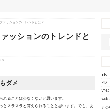
ファッションのトレンドとは？
ファッションのトレンドと
0
info
もダメ
MD
VMD
られることは少なくないと思います。
we
っとスラスラと答えられることと思います。でも、あ
まと