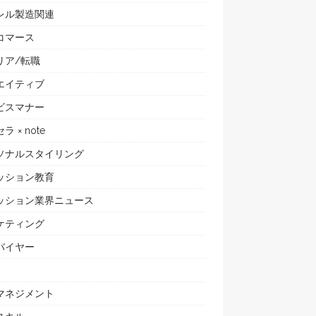
レル製造関連
コマース
リア/転職
エイティブ
ビスマナー
ラ × note
ソナルスタイリング
ッション教育
ッション業界ニュース
ケティング
バイヤー
マネジメント