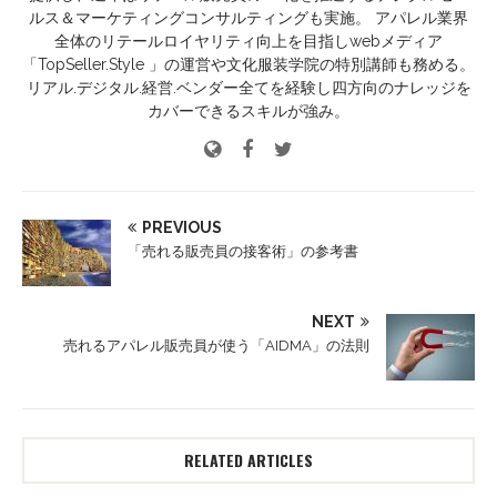
ルス＆マーケティングコンサルティングも実施。 アパレル業界
全体のリテールロイヤリティ向上を目指しwebメディア
「TopSeller.Style 」の運営や文化服装学院の特別講師も務める。
リアル.デジタル.経営.ベンダー全てを経験し四方向のナレッジを
カバーできるスキルが強み。
PREVIOUS
「売れる販売員の接客術」の参考書
NEXT
売れるアパレル販売員が使う「AIDMA」の法則
RELATED ARTICLES