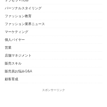
トプセラ × note
パーソナルスタイリング
ファッション教育
ファッション業界ニュース
マーケティング
個人バイヤー
営業
店舗マネジメント
販売スキル
販売員お悩みQ&A
顧客育成
スポンサーリンク