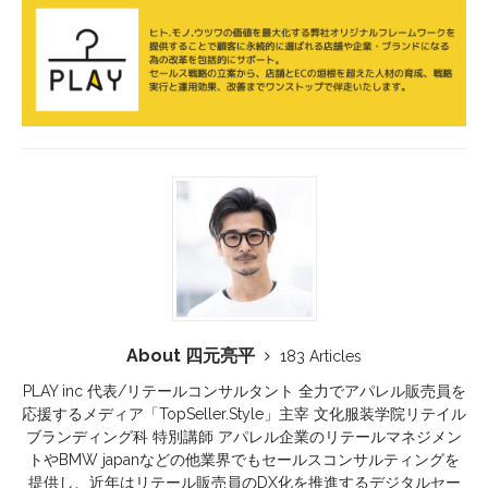
About 四元亮平
183 Articles
PLAY inc 代表/リテールコンサルタント 全力でアパレル販売員を
応援するメディア「TopSeller.Style」主宰 文化服装学院リテイル
ブランディング科 特別講師 アパレル企業のリテールマネジメン
トやBMW japanなどの他業界でもセールスコンサルティングを
提供し、近年はリテール販売員のDX化を推進するデジタルセー