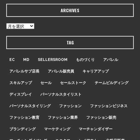
ARCHIVES
TAG
EC
MD
SELLERSROOM
ものづくり
アパレル
アパレルサブ店長
アパレル販売員
キャリアアップ
スキルアップ
セール
セールストーク
チームビルディング
ディスプレイ
パーソナルスタイリスト
パーソナルスタイリング
ファッション
ファッションビジネス
ファッション教育
ファッション業界
ファッション販売
ブランディング
マーケティング
マーチャンダイザー