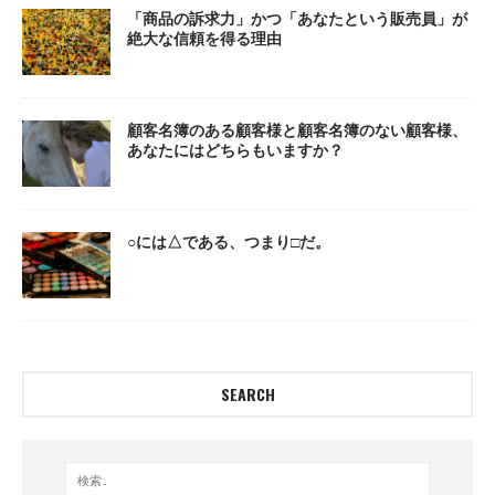
「商品の訴求力」かつ「あなたという販売員」が
絶大な信頼を得る理由
顧客名簿のある顧客様と顧客名簿のない顧客様、
あなたにはどちらもいますか？
○には△である、つまり□だ。
SEARCH