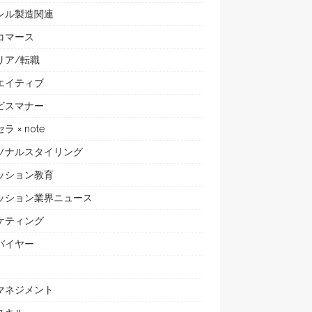
レル製造関連
コマース
リア/転職
エイティブ
ビスマナー
ラ × note
ソナルスタイリング
ッション教育
ッション業界ニュース
ケティング
バイヤー
マネジメント