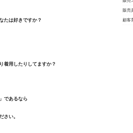
販売
販売
なたは好きですか？
顧客
り着用したりしてますか？
」であるなら
ださい。