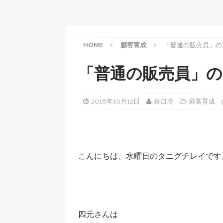
HOME
顧客育成
「普通の販売員」の
「普通の販売員」
2016年10月12日
谷口玲
顧客育成
こんにちは、水曜日のタニグチレイです
四元さんは