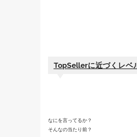
TopSellerに近づくレ
なにを言ってるか？
そんなの当たり前？