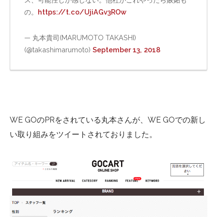
の。
https://t.co/UjiAGv3ROw
— 丸本貴司(MARUMOTO TAKASHI)
(@takashimarumoto)
September 13, 2018
WE GO
の
PR
をされている丸本さんが、
WE GO
での新し
い取り組みをツイートされておりました。