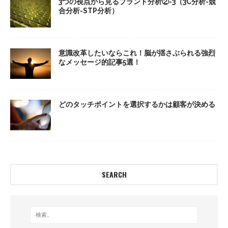
3つの視点から見るブランド分析②-3（3C分析-競
合分析-STP分析）
意識改革したいならこれ！脳が揺さぶられる強烈
なメッセージ的記事5選！
どのタッチポイントを選択するかは顧客が決める
SEARCH