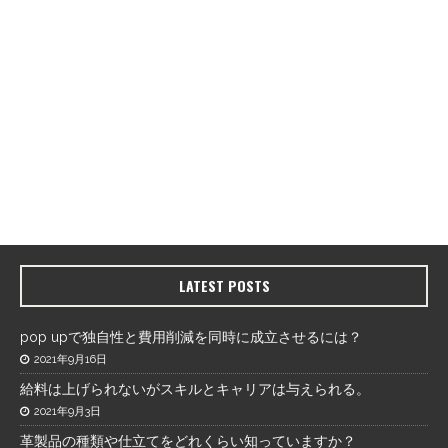
LATEST POSTS
pop upで独自性と費用削減を同時に成立させるには？
2021年9月16日
給料は上げられないがスキルとキャリアは与えられる。
2021年9月3日
革製品の種類や仕立てをどれくらい知っていますか？