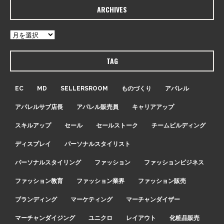
ARCHIVES
TAG
EC
MD
SELLERSROOM
ものづくり
アパレル
アパレルサブ店長
アパレル販売員
キャリアアップ
スキルアップ
セール
セールストーク
チームビルディング
ディスプレイ
パーソナルスタイリスト
パーソナルスタイリング
ファッション
ファッションビジネス
ファッション教育
ファッション業界
ファッション販売
ブランディング
マーケティング
マーチャンダイザー
マーチャンダイジング
ユニクロ
レイアウト
化粧品販売