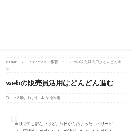
HOME
ファッション教育
webの販売員活用はどんどん進
む
webの販売員活用はどんどん進む
2018年9月15日
深地雅也
自社で申し訳ないけど、昨日から始まったこのサービ
ス、可能性しか感じない。他社がこれやったら嫉妬も