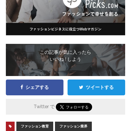
この記事が気に入ったら
いいね ! しよう
シェアする
ツイートする
Twitter で
ファッション教育
ファッション業界