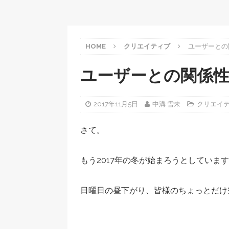
HOME
クリエイティブ
ユーザーとの
ユーザーとの関係
2017年11月5日
中溝 雪未
クリエイ
さて。
もう2017年の冬が始まろうとしていま
日曜日の昼下がり、皆様のちょっとだけ