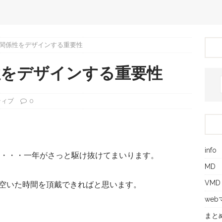
関係性をデザインする重要性
性をデザインする重要性
ティブ
0
info
す・・・一年がさっと駆け抜けてまいります。
MD
VMD
空いた時間を頂戴できればと思います。
we
まと