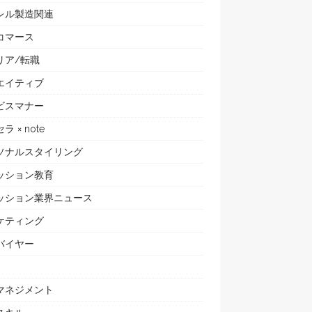
レル製造関連
コマース
リア/転職
エイティブ
ビスマナー
ラ × note
ソナルスタイリング
ッション教育
ッション業界ニュース
ケティング
バイヤー
マネジメント