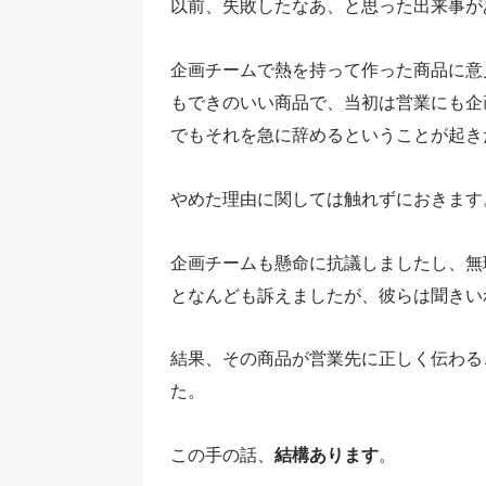
以前、失敗したなあ、と思った出来事が
企画チームで熱を持って作った商品に意
もできのいい商品で、当初は営業にも企
でもそれを急に辞めるということが起き
やめた理由に関しては触れずにおきます
企画チームも懸命に抗議しましたし、無
となんども訴えましたが、彼らは聞きい
結果、その商品が営業先に正しく伝わる
た。
この手の話、
結構あります
。