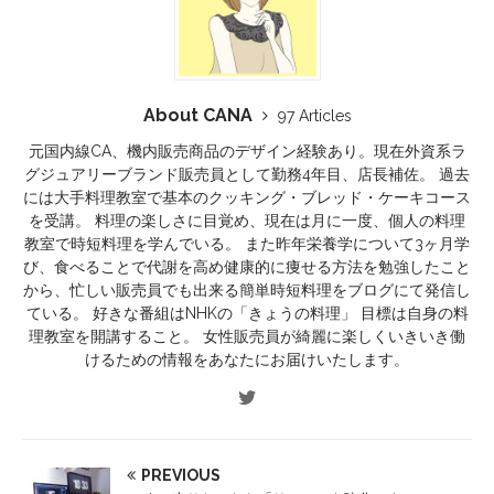
About CANA
97 Articles
元国内線CA、機内販売商品のデザイン経験あり。現在外資系ラ
グジュアリーブランド販売員として勤務4年目、店長補佐。 過去
には大手料理教室で基本のクッキング・ブレッド・ケーキコース
を受講。 料理の楽しさに目覚め、現在は月に一度、個人の料理
教室で時短料理を学んでいる。 また昨年栄養学について3ヶ月学
び、食べることで代謝を高め健康的に痩せる方法を勉強したこと
から、忙しい販売員でも出来る簡単時短料理をブログにて発信し
ている。 好きな番組はNHKの「きょうの料理」 目標は自身の料
理教室を開講すること。 女性販売員が綺麗に楽しくいきいき働
けるための情報をあなたにお届けいたします。
PREVIOUS