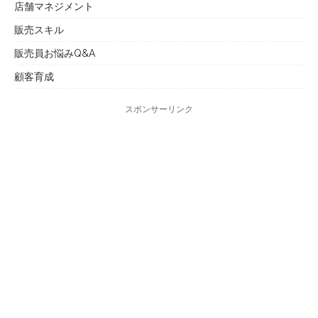
店舗マネジメント
販売スキル
販売員お悩みQ&A
顧客育成
スポンサーリンク