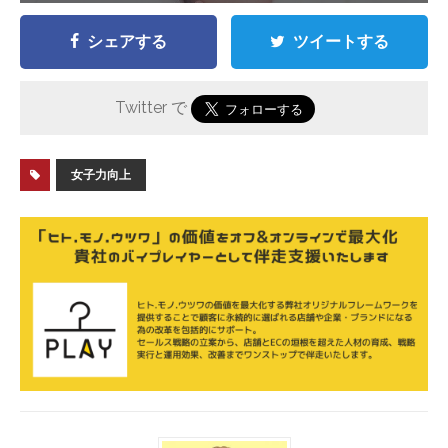
シェアする
ツイートする
Twitter で
女子力向上