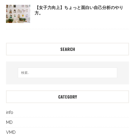
【女子力向上】ちょっと面白い自己分析のやり
方。
SEARCH
CATEGORY
info
MD
VMD