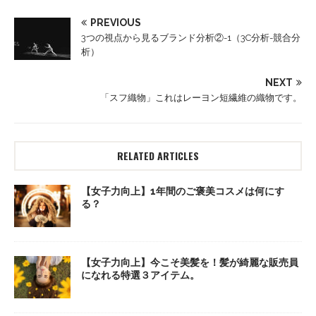
PREVIOUS
3つの視点から見るブランド分析②-1（3C分析-競合分
析）
NEXT
「スフ織物」これはレーヨン短繊維の織物です。
RELATED ARTICLES
【女子力向上】1年間のご褒美コスメは何にす
る？
【女子力向上】今こそ美髪を！髪が綺麗な販売員
になれる特選３アイテム。