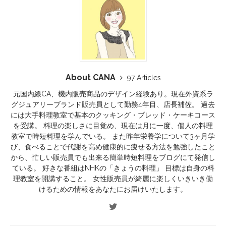
About CANA
97 Articles
元国内線CA、機内販売商品のデザイン経験あり。現在外資系ラ
グジュアリーブランド販売員として勤務4年目、店長補佐。 過去
には大手料理教室で基本のクッキング・ブレッド・ケーキコース
を受講。 料理の楽しさに目覚め、現在は月に一度、個人の料理
教室で時短料理を学んでいる。 また昨年栄養学について3ヶ月学
び、食べることで代謝を高め健康的に痩せる方法を勉強したこと
から、忙しい販売員でも出来る簡単時短料理をブログにて発信し
ている。 好きな番組はNHKの「きょうの料理」 目標は自身の料
理教室を開講すること。 女性販売員が綺麗に楽しくいきいき働
けるための情報をあなたにお届けいたします。