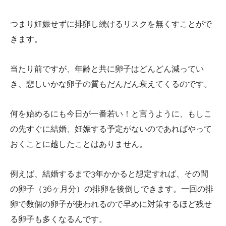
つまり妊娠せずに排卵し続けるリスクを無くすことがで
きます。
当たり前ですが、年齢と共に卵子はどんどん減ってい
き、悲しいかな卵子の質もだんだん衰えてくるのです。
何を始めるにも今日が一番若い！と言うように、もしこ
の先すぐに結婚、妊娠する予定がないのであればやって
おくことに越したことはありません。
例えば、結婚するまで3年かかると想定すれば、その間
の卵子（36ヶ月分）の排卵を後倒しできます。一回の排
卵で数個の卵子が使われるので早めに対策するほど残せ
る卵子も多くなるんです。