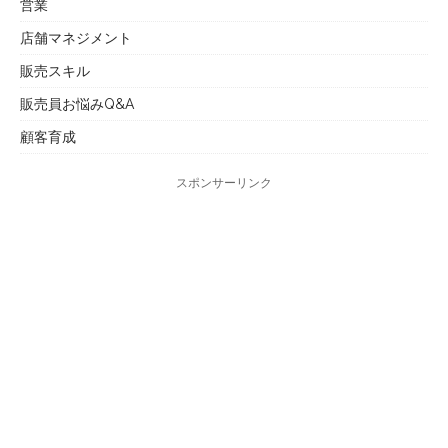
営業
店舗マネジメント
販売スキル
販売員お悩みQ&A
顧客育成
スポンサーリンク