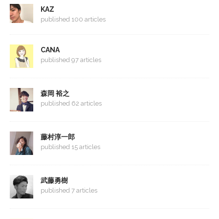
KAZ
published 100 articles
CANA
published 97 articles
森岡 裕之
published 62 articles
藤村淳一郎
published 15 articles
武藤勇樹
published 7 articles