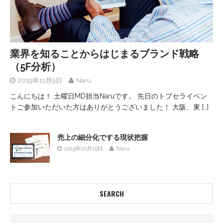
業界を知ることからはじまるブランド戦略
（5F分析）
2019年11月9日
Naru
こんにちは！ 土曜日MD担当Naruです。 先日のトプセライベン
トご参加いただいた方はありがとうございました！ 大阪、東
[…]
売上の細分化でする現状把握
2019年10月19日
Naru
SEARCH