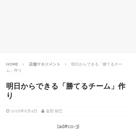
HOME
店舗マネジメント
明日からできる「勝てるチー
ム」作り
明日からできる「勝てるチーム」作
り
2016年8月4日
金田 拓巳
[ad#co-3]