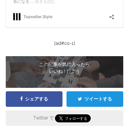
[ad#co-1]
この記事が気に入ったら
いいね ! しよう
シェアする
ツイートする
Twitter で