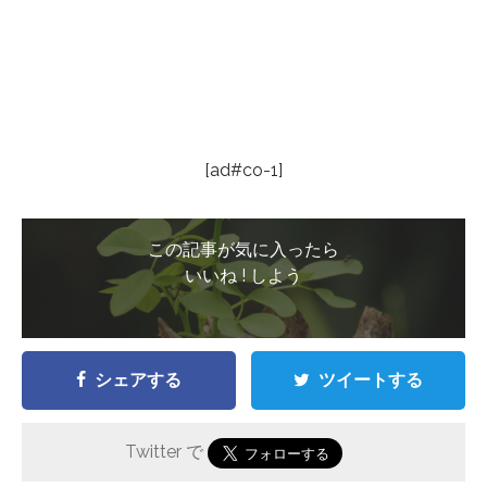
[ad#co-1]
この記事が気に入ったら
いいね ! しよう
シェアする
ツイートする
Twitter で