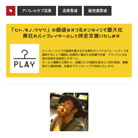
アパレルサブ店長
店長育成
販売員育成