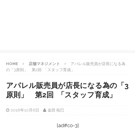
HOME
店舗マネジメント
アパレル販売員が店長になる為
の「3原則」 第2回 「スタッフ育成」
アパレル販売員が店長になる為の「3
原則」 第2回 「スタッフ育成」
2016年10月6日
金田 拓巳
[ad#co-3]