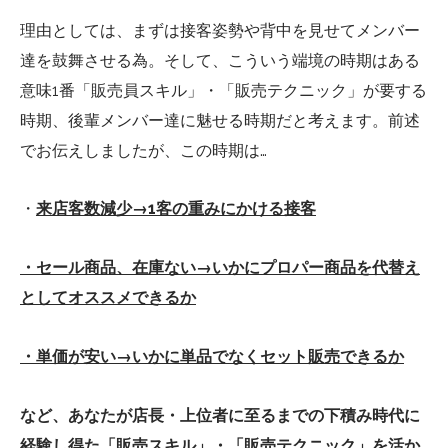
理由としては、まずは接客姿勢や背中を見せてメンバー
達を鼓舞させる為。そして、こういう端境の時期はある
意味1番「販売員スキル」・「販売テクニック」が要する
時期、後輩メンバー達に魅せる時期だと考えます。前述
でお伝えしましたが、この時期は…
・
来店客数減少→1客の重みにかける接客
・セール商品、在庫ない→いかにプロパー商品を代替え
としてオススメできるか
・単価が安い→いかに単品でなくセット販売できるか
など、あなたが店長・上位者に至るまでの下積み時代に
経験し得た「販売スキル」・「販売テクニック」を活か