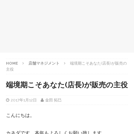
HOME
店舗マネジメント
端境期こそあなた(店長)が販売の
主役
端境期こそあなた(店長)が販売の主役
2017年1月12日
金田 拓巳
こんにちは。
カネダです。本年もよろしくお願い致します。