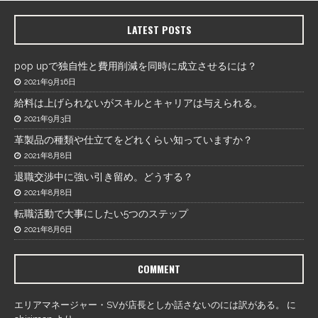
LATEST POSTS
pop upで独自性と費用削減を同時に成立させるには？
2021年9月16日
給料は上げられないがスキルとキャリアは与えられる。
2021年9月3日
革製品の種類や仕立てをどれくらい知っていますか？
2021年8月8日
退職交渉中に強い引き留め。どうする？
2021年8月8日
転職活動で大事にしたい5つのステップ
2021年8月6日
COMMENT
エリアマネージャー・SVが店長としか話さないのには訳がある。
に