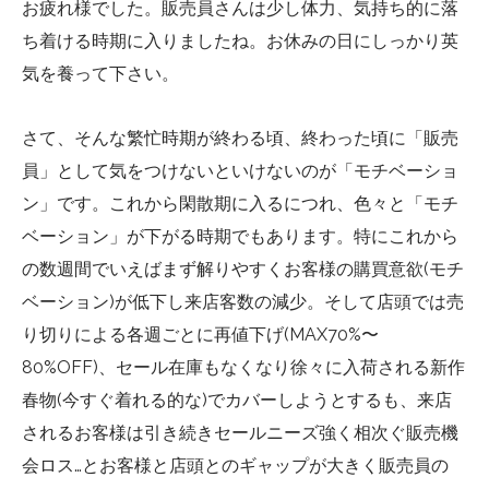
お疲れ様でした。販売員さんは少し体力、気持ち的に落
ち着ける時期に入りましたね。お休みの日にしっかり英
気を養って下さい。
さて、そんな繁忙時期が終わる頃、終わった頃に「販売
員」として気をつけないといけないのが「モチベーショ
ン」です。これから閑散期に入るにつれ、色々と「モチ
ベーション」が下がる時期でもあります。特にこれから
の数週間でいえばまず解りやすくお客様の購買意欲(モチ
ベーション)が低下し来店客数の減少。そして店頭では売
り切りによる各週ごとに再値下げ(MAX70%〜
80%OFF)、セール在庫もなくなり徐々に入荷される新作
春物(今すぐ着れる的な)でカバーしようとするも、来店
されるお客様は引き続きセールニーズ強く相次ぐ販売機
会ロス…とお客様と店頭とのギャップが大きく販売員の