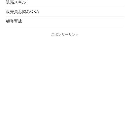
販売スキル
販売員お悩みQ&A
顧客育成
スポンサーリンク