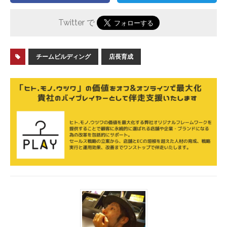
Twitter で
チームビルディング
店長育成