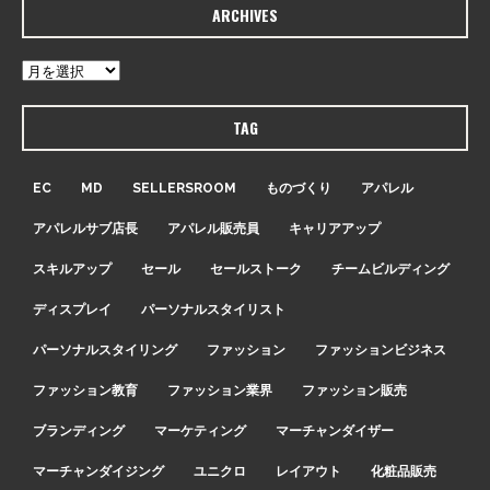
ARCHIVES
TAG
EC
MD
SELLERSROOM
ものづくり
アパレル
アパレルサブ店長
アパレル販売員
キャリアアップ
スキルアップ
セール
セールストーク
チームビルディング
ディスプレイ
パーソナルスタイリスト
パーソナルスタイリング
ファッション
ファッションビジネス
ファッション教育
ファッション業界
ファッション販売
ブランディング
マーケティング
マーチャンダイザー
マーチャンダイジング
ユニクロ
レイアウト
化粧品販売