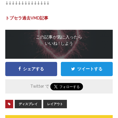
↓↓↓↓↓↓↓↓↓↓↓↓↓↓
トプセラ過去VMD記事
この記事が気に入ったら
いいね ! しよう
シェアする
ツイートする
Twitter で
ディスプレイ
レイアウト