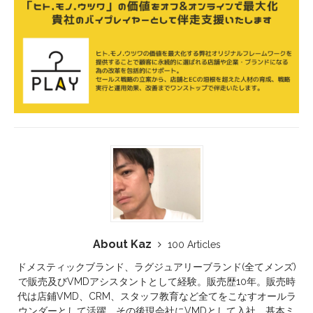
About Kaz
100 Articles
ドメスティックブランド、ラグジュアリーブランド(全てメンズ)
で販売及びVMDアシスタントとして経験。販売歴10年。販売時
代は店鋪VMD、CRM、スタッフ教育など全てをこなすオールラ
ウンダーとして活躍。その後現会社にVMDとして入社。基本ミ