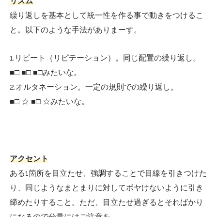
リズム
繰り返しを基本として統一性を作る事で動きをつけるこ
と。以下のような手法がありまーす。
1.リピート（リピテーション）。同じ配置の繰り返し。
■□ ■□ ■□みたいな。
2.オルタネーション。一定の規則での繰り返し。
■□ ☆ ■□ ☆みたいな。
アクセント
ある1箇所を目立たせ、強調することで目線を引きつけた
り、同じようなまとまりに対してボヤけないように引き
締めたりすること。ただ、目立たせ過ぎるとそればかり
になるので分量にはご注意を。