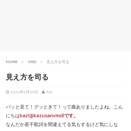
HOME
VMD
見え方を司る
見え方を司る
2020年2月20日
Kaz
パッと見て！グッときて！って曲ありましたよね。こん
にちは
kaz(@kazusanvmd)です。
なんだか若干歌詞を間違えてる気もするけど気にしな