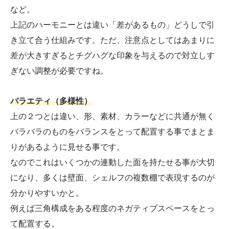
など。
上記のハーモニーとは違い「差があるもの」どうしで引
き立て合う仕組みです。ただ、注意点としてはあまりに
差が大きすぎるとチグハグな印象を与えるので対立しす
ぎない調整が必要ですね。
バラエティ（多様性）
上の２つとは違い、形、素材、カラーなどに共通が無く
バラバラのものをバランスをとって配置する事でまとま
りがあるように見せる事です。
なのでこれはいくつかの連動した面を持たせる事が大切
になり、多くは壁面、シェルフの複数棚で表現するのが
分かりやすいかと。
例えば三角構成をある程度のネガティブスペースをとっ
て配置する。