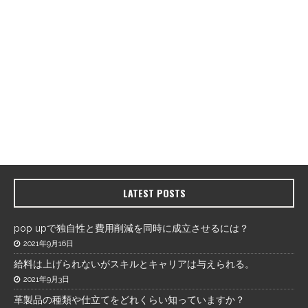
LATEST POSTS
pop upで独自性と費用削減を同時に成立させるには？
2021年9月16日
給料は上げられないがスキルとキャリアは与えられる。
2021年9月3日
革製品の種類や仕立てをどれくらい知っていますか？