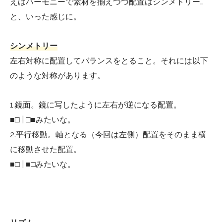
えばハーモニーで素材を揃えつつ配置はシンメトリー…
と、いった感じに。
シンメトリー
左右対称に配置してバランスをとること。それには以下
のような対称があります。
1.鏡面。鏡に写したように左右が逆になる配置。
■□ | □■みたいな。
2.平行移動。軸となる（今回は左側）配置をそのまま横
に移動させた配置。
■□ | ■□みたいな。