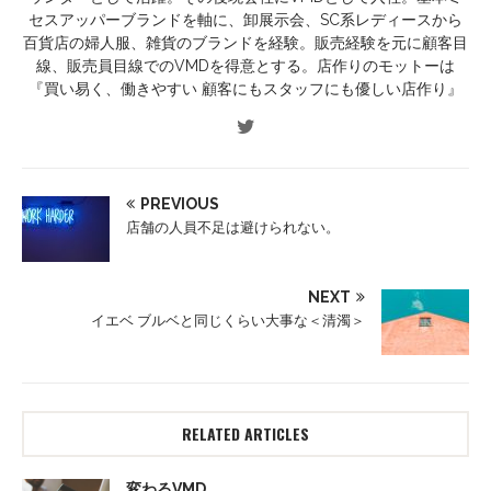
セスアッパーブランドを軸に、卸展示会、SC系レディースから
百貨店の婦人服、雑貨のブランドを経験。販売経験を元に顧客目
線、販売員目線でのVMDを得意とする。店作りのモットーは
『買い易く、働きやすい 顧客にもスタッフにも優しい店作り』
PREVIOUS
店舗の人員不足は避けられない。
NEXT
イエベ ブルベと同じくらい大事な＜清濁＞
RELATED ARTICLES
変わるVMD