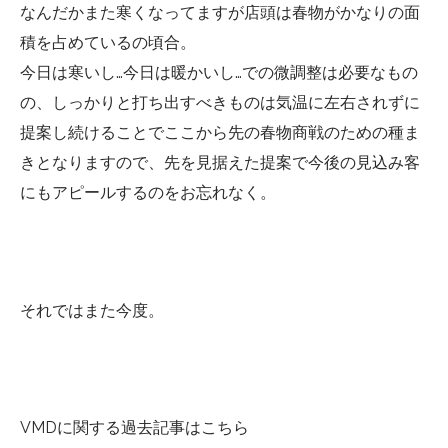
なんだかまた寒くなってますが店頭は春物がかなりの面
積を占めているの頃合。
今日は寒いし…今日は暖かいし…での微調整は必要なもの
の、しっかりと打ち出すべきものは気温に左右されずに
提案し続けることでここから先の春物商戦のための種ま
きとなりますので、先を見据えた提案で今後の見込み客
にもアピールするのをお忘れなく。
それではまた今度。
VMDに関する過去記事はこちら