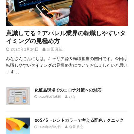
意識してる？アパレル業界の転職しやすいタ
イミングの見極め方
2020年2月29日
吉田直哉
みなさんこんにちは。キャリア論＆転職担当の吉田です。今回は
転職しやすいタイミングの見極め方についてお伝えしたいと思い
ます
[…]
化粧品現場でのコロナ対策への対応
2020年2月28日
ひな
20S/Sトレンドカラーで考える配色テクニック
2020年2月27日
森岡 裕之