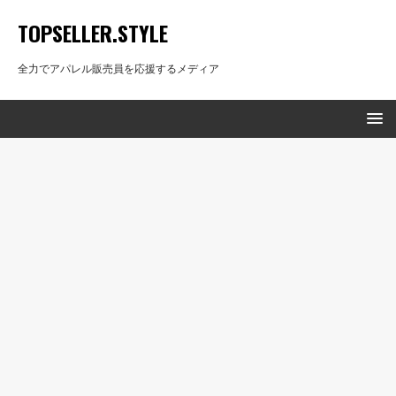
TOPSELLER.STYLE
全力でアパレル販売員を応援するメディア