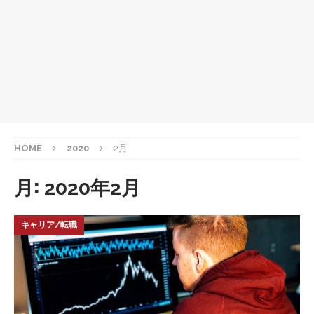
HOME
2020
2月
月:
2020年2月
キャリア/転職