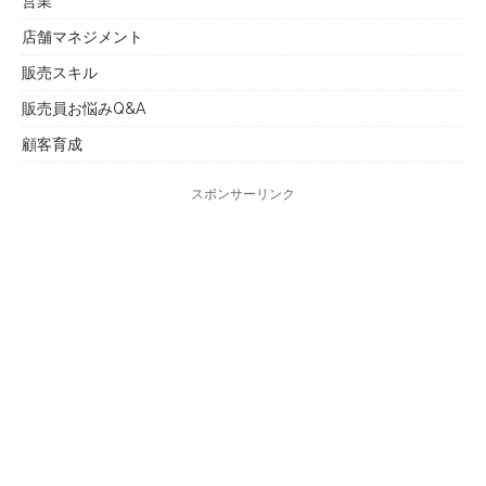
営業
店舗マネジメント
販売スキル
販売員お悩みQ&A
顧客育成
スポンサーリンク