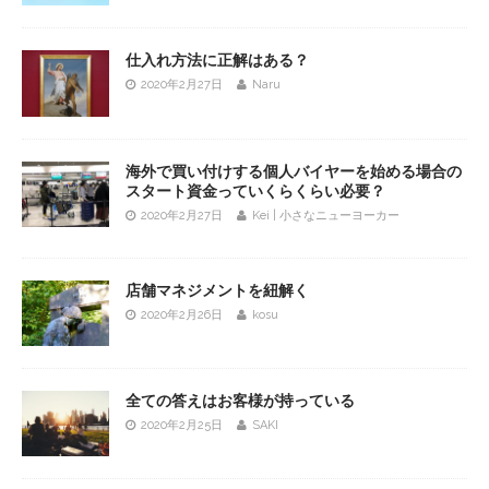
仕入れ方法に正解はある？
2020年2月27日
Naru
海外で買い付けする個人バイヤーを始める場合の
スタート資金っていくらくらい必要？
2020年2月27日
Kei | 小さなニューヨーカー
店舗マネジメントを紐解く
2020年2月26日
kosu
全ての答えはお客様が持っている
2020年2月25日
SAKI