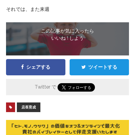
それでは、また来週
この記事が気に入ったら
いいね ! しよう
シェアする
ツイートする
Twitter で
店長育成