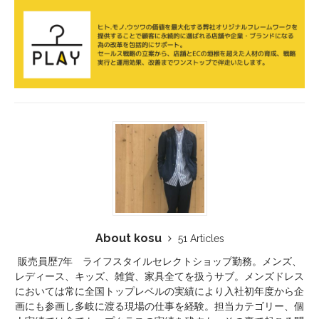
About kosu
51 Articles
販売員歴7年 ライフスタイルセレクトショップ勤務。メンズ、
レディース、キッズ、雑貨、家具全てを扱うサブ。メンズドレス
においては常に全国トップレベルの実績により入社初年度から企
画にも参画し多岐に渡る現場の仕事を経験。担当カテゴリー、個