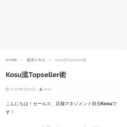
HOME
販売スキル
Kosu流Topseller術
Kosu流Topseller術
2020年3月11日
kosu
こんにちは！セールス、店舗マネジメント担当
Kosu
で
す！