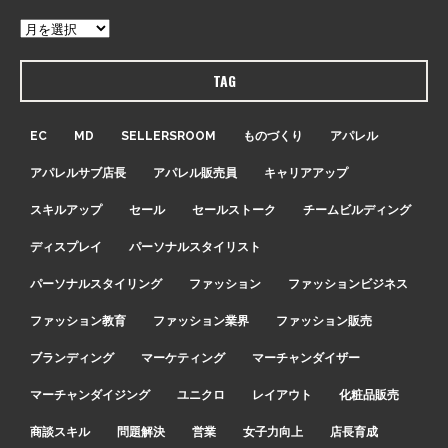
TAG
EC
MD
SELLERSROOM
ものづくり
アパレル
アパレルサブ店長
アパレル販売員
キャリアアップ
スキルアップ
セール
セールストーク
チームビルディング
ディスプレイ
パーソナルスタイリスト
パーソナルスタイリング
ファッション
ファッションビジネス
ファッション教育
ファッション業界
ファッション販売
ブランディング
マーケティング
マーチャンダイザー
マーチャンダイジング
ユニクロ
レイアウト
化粧品販売
商談スキル
問題解決
営業
女子力向上
店長育成