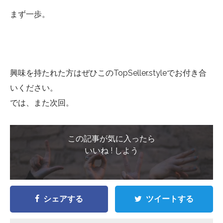
まず一歩。
興味を持たれた方はぜひこのTopSeller.styleでお付き合
いください。
では、また次回。
この記事が気に入ったら
いいね ! しよう
シェアする
ツイートする