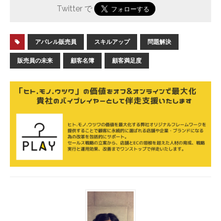
Twitter で
アパレル販売員
スキルアップ
問題解決
販売員の未来
顧客名簿
顧客満足度