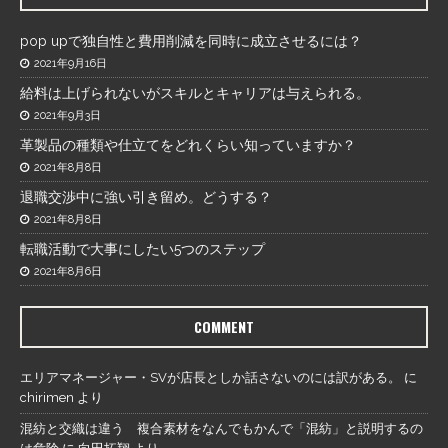
pop upで独自性と費用削減を同時に成立させるには？
2021年9月16日
給料は上げられないがスキルとキャリアは与えられる。
2021年9月3日
革製品の種類や仕立てをどれくらい知っていますか？
2021年8月8日
退職交渉中に強い引き留め。どうする？
2021年8月8日
転職活動で大事にしたい5つのステップ
2021年8月6日
COMMENT
エリアマネージャー・SVが店長としか話さないのには訳がある。
に
chirimen
より
混紡と交織は違う 複合素材をなんでもかんで「混紡」と説明するの