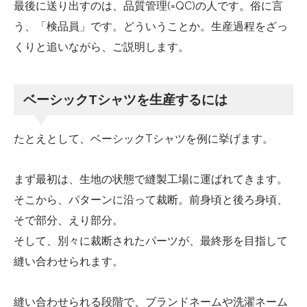
最後に送り出すのは、品質管理(=QC)の人です。俗に言
う、「検品員」です。どういうことか。生産過程をざっ
くりと追いながら、ご説明します。
ベーシックTシャツを生産するには
たとえとして、ベーシックTシャツを例に挙げます。
まず最初は、生地の状態で縫製工場に運ばれてきます。
そこから、パターンに沿って裁断。前身頃と後ろ身頃、
そで部分、えり部分。
そして、別々に裁断されたパーツが、最終形を目指して
縫い合わせられます。
縫い合わせられる段階で、ブランドネームや洗濯ネーム