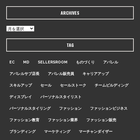
ARCHIVES
TAG
EC
MD
SELLERSROOM
ものづくり
アパレル
アパレルサブ店長
アパレル販売員
キャリアアップ
スキルアップ
セール
セールストーク
チームビルディング
ディスプレイ
パーソナルスタイリスト
パーソナルスタイリング
ファッション
ファッションビジネス
ファッション教育
ファッション業界
ファッション販売
ブランディング
マーケティング
マーチャンダイザー