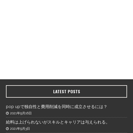
LATEST POSTS
pop upで独自性と費用削減を同時に成立させるには？
2021年9月16日
給料は上げられないがスキルとキャリアは与えられる。
2021年9月3日