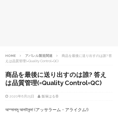
HOME
アパレル製造関連
商品を最後に送り出すのは誰? 答
えは品質管理(=Quality Control=QC)
商品を最後に送り出すのは誰? 答え
は品質管理(=Quality Control=QC)
2020年8月25日
飯塚はる香
আস্সালামু আলাইকুম! (アッサラーム・アライクム!)