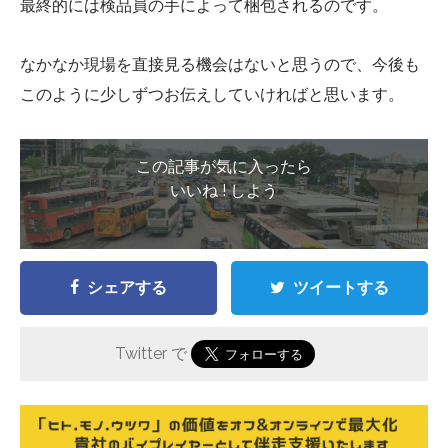
最終的には検品員の手によって梱包されるのです。
なかなか現場を直接見る機会はないと思うので、今後も
このように少しずつお伝えしていければと思います。
この記事が気に入ったら
いいね ! しよう
シェアする
ツイートする
Twitter で