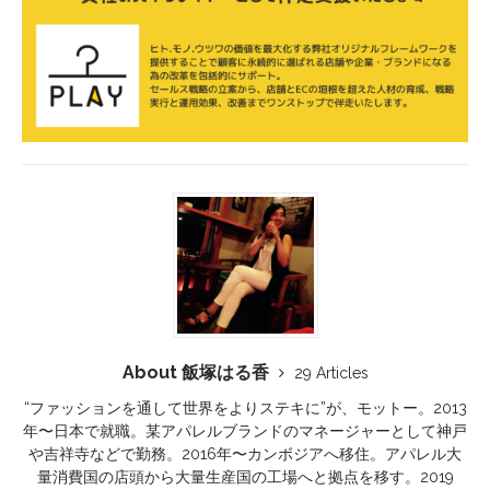
About 飯塚はる香
29 Articles
“ファッションを通して世界をよりステキに”が、モットー。2013
年〜日本で就職。某アパレルブランドのマネージャーとして神戸
や吉祥寺などで勤務。2016年〜カンボジアへ移住。アパレル大
量消費国の店頭から大量生産国の工場へと拠点を移す。2019