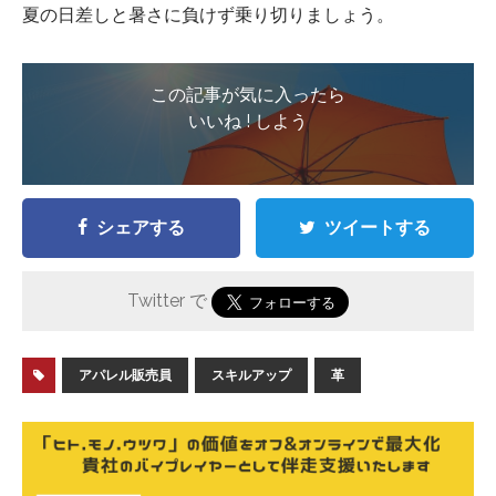
夏の日差しと暑さに負けず乗り切りましょう。
この記事が気に入ったら
いいね ! しよう
シェアする
ツイートする
Twitter で
アパレル販売員
スキルアップ
革