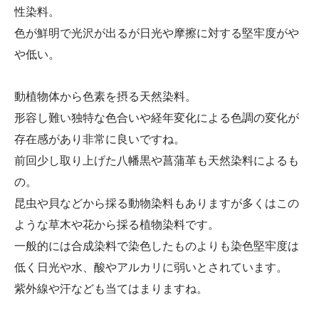
性染料。
色が鮮明で光沢が出るが日光や摩擦に対する堅牢度がや
や低い。
動植物体から色素を摂る天然染料。
形容し難い独特な色合いや経年変化による色調の変化が
存在感があり非常に良いですね。
前回少し取り上げた八幡黒や菖蒲革も天然染料によるも
の。
昆虫や貝などから採る動物染料もありますが多くはこの
ような草木や花から採る植物染料です。
一般的には合成染料で染色したものよりも染色堅牢度は
低く日光や水、酸やアルカリに弱いとされています。
紫外線や汗なども当てはまりますね。