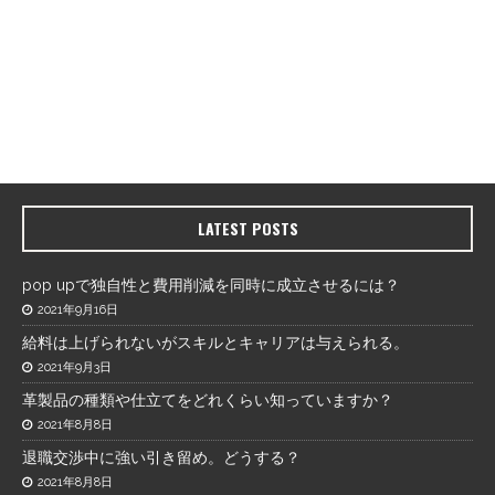
LATEST POSTS
pop upで独自性と費用削減を同時に成立させるには？
2021年9月16日
給料は上げられないがスキルとキャリアは与えられる。
2021年9月3日
革製品の種類や仕立てをどれくらい知っていますか？
2021年8月8日
退職交渉中に強い引き留め。どうする？
2021年8月8日