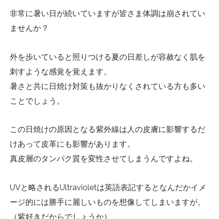
非常に暑い日が続いていますが皆さま体調は崩されてい
ませんか？
外を歩いていると照りつける夏の日差しが容赦なく肌を
刺すような感覚を覚えます。
暑さと共に日焼け対策も抜かりなくされている方も多い
ことでしょう。
この日焼けの原因となる紫外線は人の皮膚に影響するだ
けあって皮革にも影響があります。
真皮層のタンパク質を変性させてしまうんですよね。
UVと略されるUltravioletは英語表記するとなんだかイメ
ージ的には勝手に麗しいものを想像してしまいますが。
（紫好きだからでしょうか）