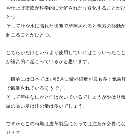
や仕上げ塗膜が科学的に分解されたり変化することがひ
とつ。
そして汗や水に濡れた状態で摩擦されると色素の移動が
起こることがひとつ。
どちらかだけというより使用していればこういったこと
が複合的に起こっているかと思います。
一般的には日本では7月8月に紫外線量が最も多く気象庁
で観測されているそうです。
そして年中なにかと汗はかいているでしょうがやはり気
温の高い夏は汗の量は多いでしょう。
ですからこの時期は皮革製品にとっては注意が必要にな
ります。