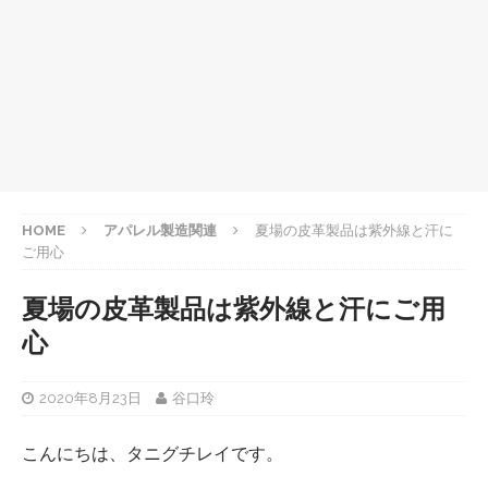
HOME
アパレル製造関連
夏場の皮革製品は紫外線と汗に
ご用心
夏場の皮革製品は紫外線と汗にご用
心
2020年8月23日
谷口玲
こんにちは、タニグチレイです。