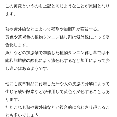
この黄変というのも上記と同じようなことが原因となり
ます。
熱や紫外線などによって鞣剤や加脂剤が変質する。
黄色や茶褐色の植物タンニン鞣し剤は紫外線によって淡
色化します。
魚油などの加脂剤で加脂した植物タンニン鞣し革では不
飽和脂肪酸の酸化により濃色化するなど加工によって少
し違いはあるようです。
他にも皮革製品に付着した汗や人の皮脂の分解によって
生じる酸や酵素などが作用して黄色く変色することもあ
ります。
ただこれも熱や紫外線などと複合的に合わさり起こるこ
とも多いでしょう。