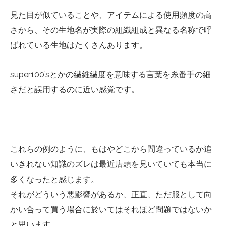
見た目が似ていることや、アイテムによる使用頻度の高
さから、その生地名が実際の組織組成と異なる名称で呼
ばれている生地はたくさんあります。
super100’sとかの繊維繊度を意味する言葉を糸番手の細
さだと誤用するのに近い感覚です。
これらの例のように、もはやどこから間違っているか追
いきれない知識のズレは最近店頭を見いていても本当に
多くなったと感じます。
それがどういう悪影響があるか、正直、ただ服として向
かい合って買う場合に於いてはそれほど問題ではないか
と思います。