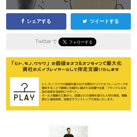
シェアする
ツイートする
Twitter で