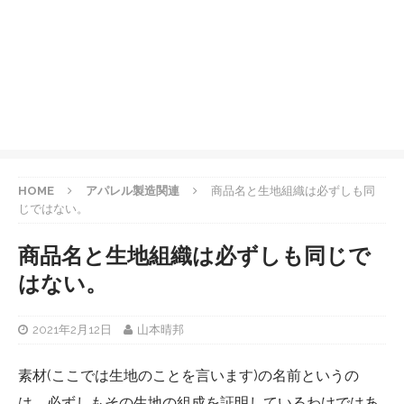
HOME
アパレル製造関連
商品名と生地組織は必ずしも同
じではない。
商品名と生地組織は必ずしも同じで
はない。
2021年2月12日
山本晴邦
素材(ここでは生地のことを言います)の名前というの
は、必ずしもその生地の組成を証明しているわけではあ