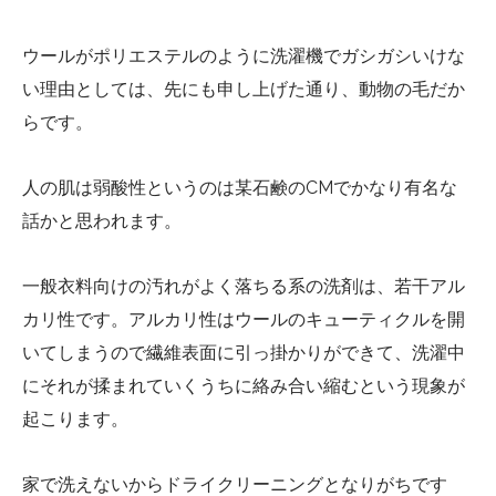
ウールがポリエステルのように洗濯機でガシガシいけな
い理由としては、先にも申し上げた通り、動物の毛だか
らです。
人の肌は弱酸性というのは某石鹸のCMでかなり有名な
話かと思われます。
一般衣料向けの汚れがよく落ちる系の洗剤は、若干アル
カリ性です。アルカリ性はウールのキューティクルを開
いてしまうので繊維表面に引っ掛かりができて、洗濯中
にそれが揉まれていくうちに絡み合い縮むという現象が
起こります。
家で洗えないからドライクリーニングとなりがちです