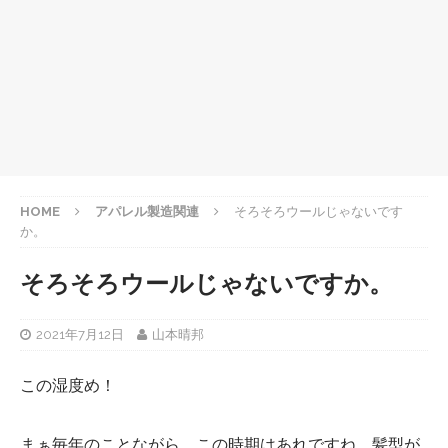
HOME
アパレル製造関連
そろそろウールじゃないです
か。
そろそろウールじゃないですか。
2021年7月12日
山本晴邦
この湿度め！
まぁ毎年のことながら、この時期はあれですね、髪型が