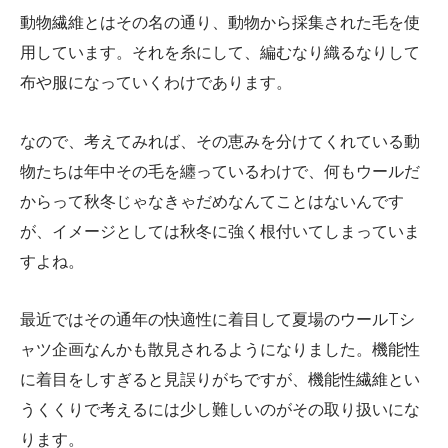
動物繊維とはその名の通り、動物から採集された毛を使
用しています。それを糸にして、編むなり織るなりして
布や服になっていくわけであります。
なので、考えてみれば、その恵みを分けてくれている動
物たちは年中その毛を纏っているわけで、何もウールだ
からって秋冬じゃなきゃだめなんてことはないんです
が、イメージとしては秋冬に強く根付いてしまっていま
すよね。
最近ではその通年の快適性に着目して夏場のウールTシ
ャツ企画なんかも散見されるようになりました。機能性
に着目をしすぎると見誤りがちですが、機能性繊維とい
うくくりで考えるには少し難しいのがその取り扱いにな
ります。