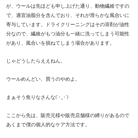
が、ウールは先ほども申し上げた通り、動物繊維ですの
で、適宜油脂分を含んでおり、それが滑らかな風合いに
寄与しています。ドライクリーニングはその溶剤が油性
分なので、繊維がもつ油分も一緒に洗ってしまう可能性
があり、風合いを損ねてしまう場合があります。
じゃどうしたらええねん。
ウールめんどい、買うのやめよ。
まぁそう焦りなさんな(´･_･`)
ここから先は、販売元様や販売店舗様の縛りがあるので
あくまで僕の個人的なケア方法です。