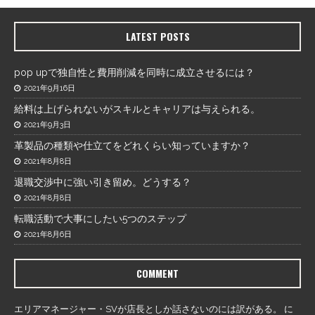
LATEST POSTS
pop upで独自性と費用削減を同時に成立させるには？
2021年9月16日
給料は上げられないがスキルとキャリアは与えられる。
2021年9月3日
革製品の種類や仕立てをどれくらい知っていますか？
2021年8月8日
退職交渉中に強い引き留め。どうする？
2021年8月8日
転職活動で大事にしたい5つのステップ
2021年8月6日
COMMENT
エリアマネージャー・SVが店長としか話さないのには訳がある。
に