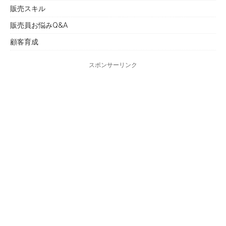
販売スキル
販売員お悩みQ&A
顧客育成
スポンサーリンク