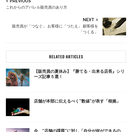
PREVIOUS
これからのアパレル販売員のあり方
NEXT
販売員が「つなぐ」 お客様に「つたえ」 顧客様を
「つくる」
RELATED ARTICLES
【販売員の夏休み】『勝てる・出来る店長』シリ
ーズ記事５選！
店舗が本部に伝えるべく”数値”が表す「根拠」
今、”店舗の課題”に対し「自分が何ができるの