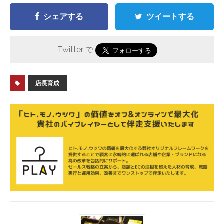
シェアする
ツイートする
Twitter で
店長育成