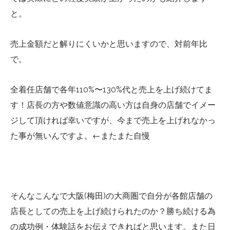
と。
売上金額だと解りにくいかと思いますので、対前年比
で。
全着任店舗で各年110%〜130%代と売上を上げ続けてま
す！店長の方や数値意識の高い方は自身の店舗でイメー
ジして頂ければ幸いですが、今まで売上を上げれなかっ
た事が無いんですよ。←またまた自慢
そんなこんなで大阪(梅田)の大商圏で自分が各館店舗の
店長としての売上を上げ続けられたのか？勝ち続ける為
の成功例・体験話をお伝えできればと思います。また日