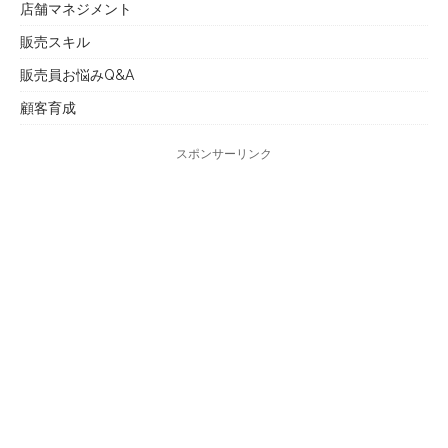
店舗マネジメント
販売スキル
販売員お悩みQ&A
顧客育成
スポンサーリンク