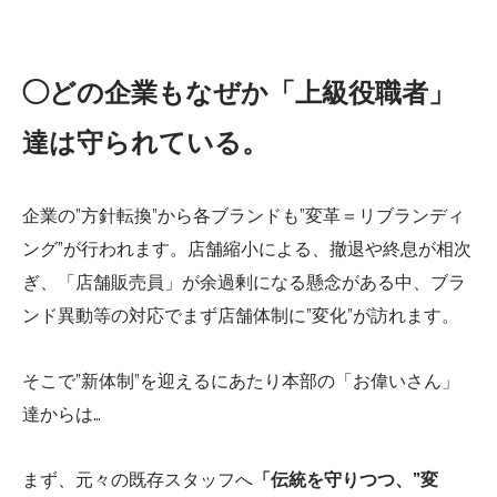
◯どの企業もなぜか「上級役職者」
達は守られている。
企業の”方針転換”から各ブランドも”変革＝リブランディ
ング”が行われます。店舗縮小による、撤退や終息が相次
ぎ、「店舗販売員」が余過剰になる懸念がある中、ブラ
ンド異動等の対応でまず店舗体制に”変化”が訪れます。
そこで”新体制”を迎えるにあたり本部の「お偉いさん」
達からは…
まず、元々の既存スタッフへ
「伝統を守りつつ、”変