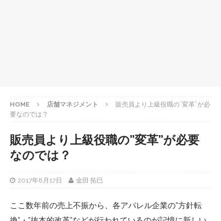
HOME
店舗マネジメント
販売員より上級役職の”変革”が必
要なのでは？
販売員より上級役職の”変革”が必要
なのでは？
2017年8月17日
金田 拓巳
ここ数年前の売上不振から、各アパレル企業の”方針転
換”・”抜本的改革”などが行われているのが記憶に新しい