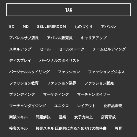
TAG
EC
MD
SELLERSROOM
ものづくり
アパレル
アパレルサブ店長
アパレル販売員
キャリアアップ
スキルアップ
セール
セールストーク
チームビルディング
ディスプレイ
パーソナルスタイリスト
パーソナルスタイリング
ファッション
ファッションビジネス
ファッション教育
ファッション業界
ファッション販売
ブランディング
マーケティング
マーチャンダイザー
マーチャンダイジング
ユニクロ
レイアウト
化粧品販売
商談スキル
問題解決
営業
女子力向上
店長育成
接客スキル
接客スキル 圧倒的に売るためだけの教科書
教育