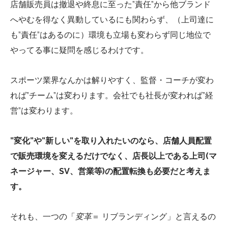
店舗販売員は撤退や終息に至った”責任”から他ブランド
へやむを得なく異動しているにも関わらず、（上司達に
も”責任”はあるのに）環境も立場も変わらず同じ地位で
やってる事に疑問を感じるわけです。
スポーツ業界なんかは解りやすく、監督・コーチが変わ
れば”チーム”は変わります。会社でも社長が変われば”経
営”は変わります。
”変化”や”新しい”を取り入れたいのなら、店舗人員配置
で販売環境を変えるだけでなく、店長以上である上司(マ
ネージャー、SV、営業等)の配置転換も必要だと考えま
す。
それも、一つの「
変革
＝ リブランディング」と言えるの