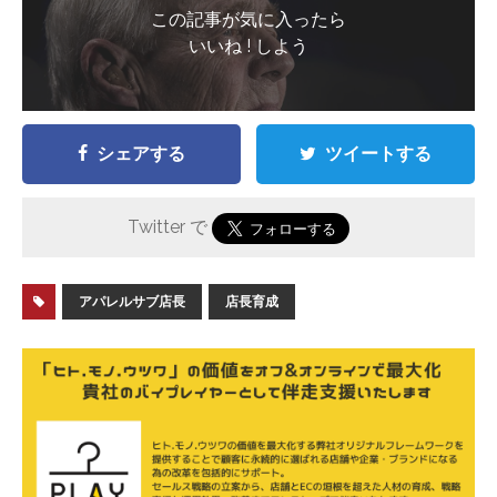
この記事が気に入ったら
いいね ! しよう
シェアする
ツイートする
Twitter で
アパレルサブ店長
店長育成