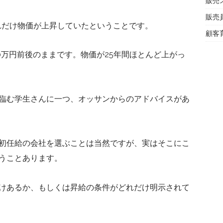
販売
販売
それだけ物価が上昇していたということです。
顧客
0万円前後のままです。物価が25年間ほとんど上がっ
臨む学生さんに一つ、オッサンからのアドバイスがあ
初任給の会社を選ぶことは当然ですが、実はそこにこ
うことあります。
けあるか、もしくは昇給の条件がどれだけ明示されて