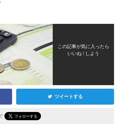
o
この記事が気に入ったら
いいね ! しよう
ツイートする
 で