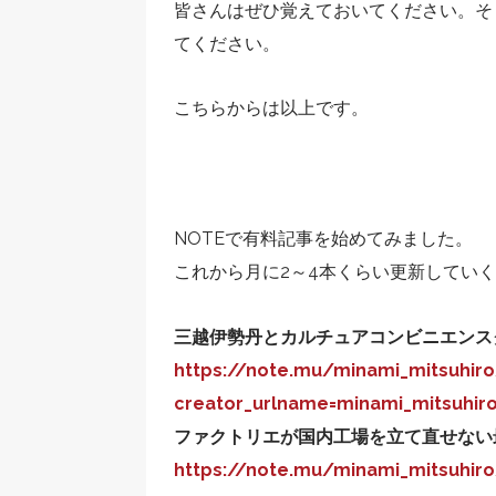
皆さんはぜひ覚えておいてください。そ
てください。
こちらからは以上です。
NOTEで有料記事を始めてみました。
これから月に2～4本くらい更新してい
三越伊勢丹とカルチュアコンビニエンス
https://note.mu/minami_mitsuhir
creator_urlname=minami_mitsuhir
ファクトリエが国内工場を立て直せない
https://note.mu/minami_mitsuhir