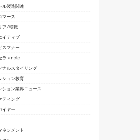
レル製造関連
コマース
リア/転職
エイティブ
ビスマナー
ラ × note
ソナルスタイリング
ッション教育
ッション業界ニュース
ケティング
バイヤー
マネジメント