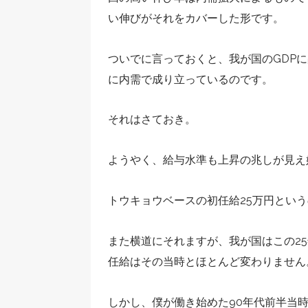
い伸びがそれをカバーした形です。
ついでに言っておくと、我が国のGDP
に内需で成り立っているのです。
それはさておき。
ようやく、給与水準も上昇の兆しが見え
トウキョウベースの初任給25万円とい
また横道にそれますが、我が国はこの2
任給はその当時とほとんど変わりません
しかし、僕が働き始めた90年代前半当