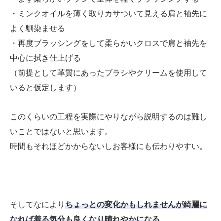
・ミンクオイルを薄く取りカサついて見える肩と袖先に
よく馴染ませる
・再度ブラッシングをして柔らかいクロスで肩と袖先を
中心に拭き仕上げる
（前提として革質にあったブラシやクリームを使用して
いると仮定します）
このくらいの工程を実際にやりながら説明するのは難し
いことではないと思います。
時間もそれほどかからないしお客様にも伝わりやすい。
そしてなにより
ちょっとの変化かもしれませんが綺麗に
なれば着る気分も良くなり晴れやかになる
。