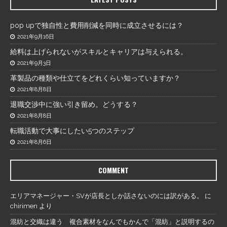
pop upで独自性と費用削減を同時に成立させるには？
2021年9月16日
給料は上げられないがスキルとキャリアは与えられる。
2021年9月3日
革製品の種類や仕立てをどれくらい知っていますか？
2021年8月8日
退職交渉中に強い引き留め。どうする？
2021年8月8日
転職活動で大事にしたい5つのステップ
2021年8月6日
COMMENT
エリアマネージャー・SVが店長としか話さないのには訳がある。
に
chirimen
より
混紡と交織は違う 複合素材をなんでもかんで「混紡」と説明するの