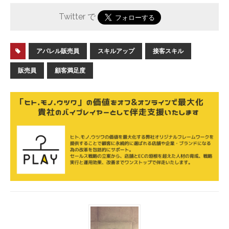
Twitter で
アパレル販売員
スキルアップ
接客スキル
販売員
顧客満足度