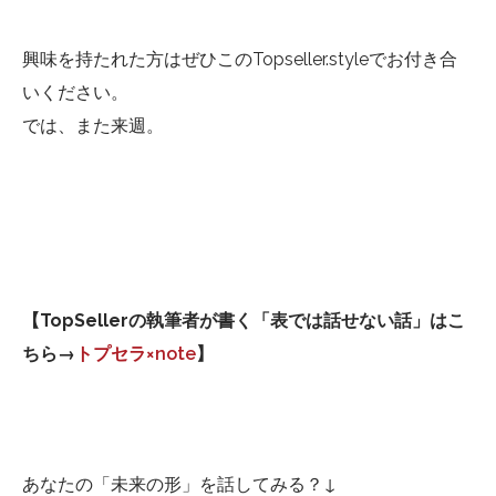
興味を持たれた方はぜひこのTopseller.styleでお付き合
いください。
では、また来週。
【TopSellerの執筆者が書く「表では話せない話」はこ
ちら→
トプセラ×note
】
あなたの「未来の形」を話してみる？↓