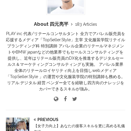
About 四元亮平
183 Articles
PLAY inc 代表/リテールコンサルタント 全力でアパレル販売員を
応援するメディア「TopSeller.Style」主宰 文化服装学院リテイル
ブランディング科 特別講師 アパレル企業のリテールマネジメン
トやBMW japanなどの他業界でもセールスコンサルティングを
提供し、近年はリテール販売員のDX化を推進するデジタルセー
ルス＆マーケティングコンサルティングも実施。 アパレル業界
全体のリテールロイヤリティ向上を目指しwebメディア
「TopSeller.Style 」の運営や文化服装学院の特別講師も務める。
リアル.デジタル.経営.ベンダー全てを経験し四方向のナレッジを
カバーできるスキルが強み。
PREVIOUS
【女子力向上】あなたの接客スキルを更に高める礼儀