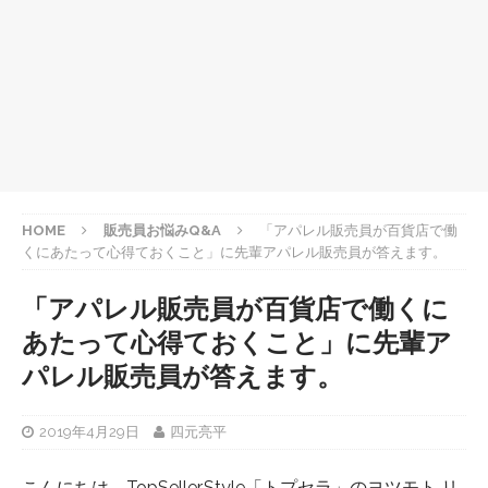
HOME
販売員お悩みQ&A
「アパレル販売員が百貨店で働
くにあたって心得ておくこと」に先輩アパレル販売員が答えます。
「アパレル販売員が百貨店で働くに
あたって心得ておくこと」に先輩ア
パレル販売員が答えます。
2019年4月29日
四元亮平
こんにちは、TopSeller.Style「トプセラ」のヨツモト リ