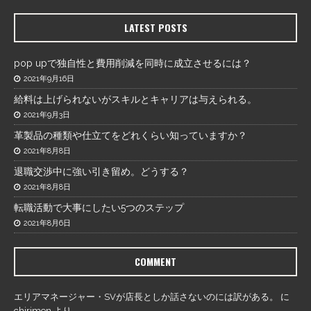
LATEST POSTS
pop upで独自性と費用削減を同時に成立させるには？
2021年9月16日
給料は上げられないがスキルとキャリアは与えられる。
2021年9月3日
革製品の種類や仕立てをどれくらい知っていますか？
2021年8月8日
退職交渉中に強い引き留め。どうする？
2021年8月8日
転職活動で大事にしたい5つのステップ
2021年8月6日
COMMENT
エリアマネージャー・SVが店長としか話さないのには訳がある。
に
chirimen
より