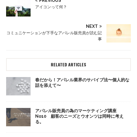
PREVIOUS
アイコンって何？
NEXT
コミュニケーションが下手なアパレル販売員が読む記
事
RELATED ARTICLES
春だから！アパレル業界のサバイブ法〜個人的な
話を添えて〜
アパレル販売員の為のマーケティング講座
No10 顧客のニーズとウオンツは同時に考え
る。