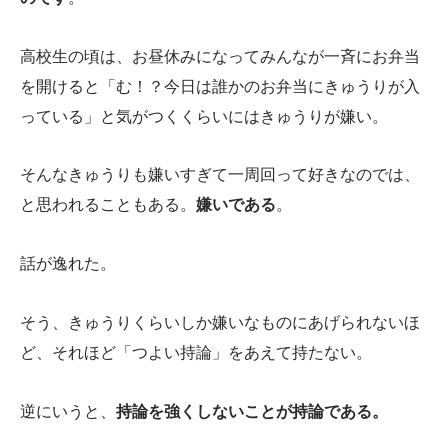
高校生の頃は、お昼休みになってみんなが一斉にお弁当
を開けると「む！？今日は誰かのお弁当にきゅうりが入
っている」と気がつくくらいにはきゅうりが嫌い。
そんなきゅうりも嫌いすぎて一周回って好きなのでは、
と思われることもある。
嫌いである
。
話が逸れた。
そう、きゅうりくらいしか嫌いなものにあげられないほ
ど、それほど「つよい持論」をあえて持たない。
逆にいうと、
持論を強くしないことが持論である。