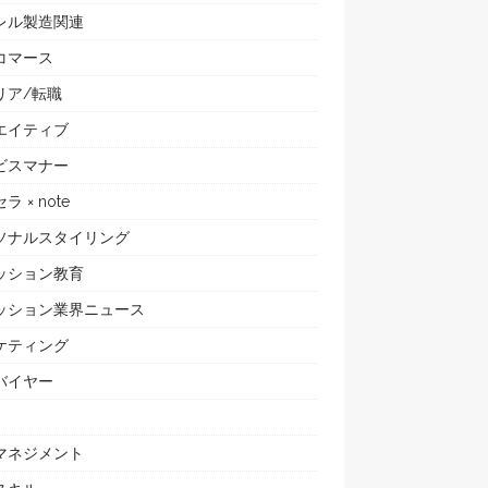
レル製造関連
コマース
リア/転職
エイティブ
ビスマナー
ラ × note
ソナルスタイリング
ッション教育
ッション業界ニュース
ケティング
バイヤー
マネジメント