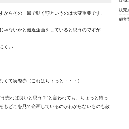
販売
販売
すからその一回で動く額というのは大変重要です。
顧客
じゃないかと最近企画をしていると思うのですが
にくい
なくて実際赤（これはちょっと・・・）
どう売れば良いと思う？”と言われても、ちょっと待っ
そもどこを見て企画しているのかわからないものも散