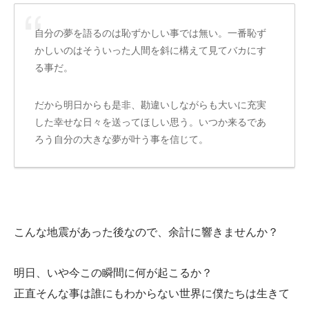
自分の夢を語るのは恥ずかしい事では無い。一番恥ず
かしいのはそういった人間を斜に構えて見てバカにす
る事だ。
だから明日からも是非、勘違いしながらも大いに充実
した幸せな日々を送ってほしい思う。いつか来るであ
ろう自分の大きな夢が叶う事を信じて。
こんな地震があった後なので、余計に響きませんか？
明日、いや今この瞬間に何が起こるか？
正直そんな事は誰にもわからない世界に僕たちは生きて