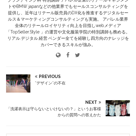
ブランディング科 特別講師 アパレル企業のリテールマネジメン
トやBMW japanなどの他業界でもセールスコンサルティングを
提供し、近年はリテール販売員のDX化を推進するデジタルセー
ルス＆マーケティングコンサルティングも実施。 アパレル業界
全体のリテールロイヤリティ向上を目指しwebメディア
「TopSeller.Style 」の運営や文化服装学院の特別講師も務める。
リアル.デジタル.経営.ベンダー全てを経験し四方向のナレッジを
カバーできるスキルが強み。
PREVIOUS
“デザイン”の不在
NEXT
「洗濯表示は守らないといけないの？」というお客様
からの質問への答えかた