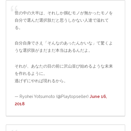
世の中の大半は、それしか掴むモノが無かったモノを
自分で選んだ選択肢だと思うしかない人達で溢れて
る。
自分自身でさえ「そんなのあったんかいな」て驚くよ
うな選択肢がまだまだ本当はあるんだよ。
それが、あなたの目の前に沢山並び始めるような未来
を作れるように。
逃げずにやれば現れるから。
— Ryohei Yotsumoto (@Playtopseller)
June 16,
2018