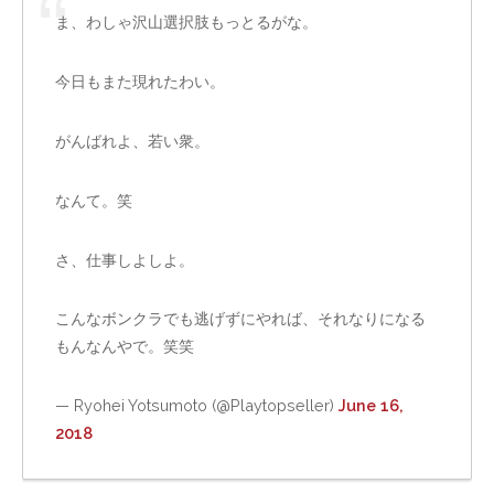
ま、わしゃ沢山選択肢もっとるがな。
今日もまた現れたわい。
がんばれよ、若い衆。
なんて。笑
さ、仕事しよしよ。
こんなボンクラでも逃げずにやれば、それなりになる
もんなんやで。笑笑
— Ryohei Yotsumoto (@Playtopseller)
June 16,
2018