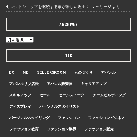
セレクトショップを継続する事が難しい理由
に
マッサージ
より
ARCHIVES
TAG
EC
MD
SELLERSROOM
ものづくり
アパレル
アパレルサブ店長
アパレル販売員
キャリアアップ
スキルアップ
セール
セールストーク
チームビルディング
ディスプレイ
パーソナルスタイリスト
パーソナルスタイリング
ファッション
ファッションビジネス
ファッション教育
ファッション業界
ファッション販売