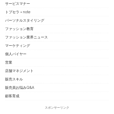
サービスマナー
トプセラ × note
パーソナルスタイリング
ファッション教育
ファッション業界ニュース
マーケティング
個人バイヤー
営業
店舗マネジメント
販売スキル
販売員お悩みQ&A
顧客育成
スポンサーリンク