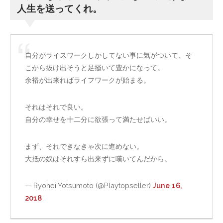
人生を送ってくれ。
自分がライスワークしかしてない事に気がついて、そ
こから抜け出そうと足掻いて豊かになって。
余裕が出来ればライフワークが始まる。
それはそれで良い。
自分の幸せを十二分に欲張って満たせばいい。
まず、それできなきゃ次に進めない。
大抵の奴はそれすら出来ずに嘆いてんだから。
— Ryohei Yotsumoto (@Playtopseller)
June 16,
2018