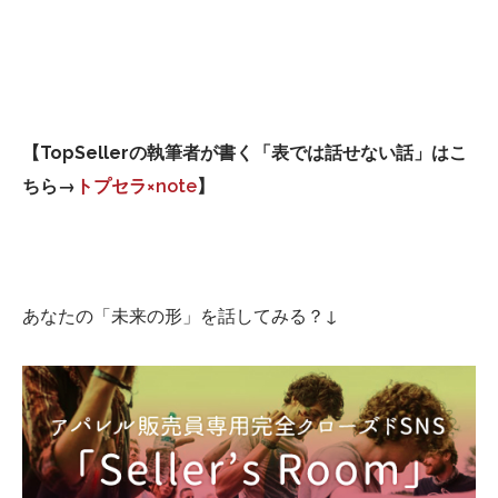
【TopSellerの執筆者が書く「表では話せない話」はこ
ちら→
トプセラ×note
】
あなたの「未来の形」を話してみる？↓