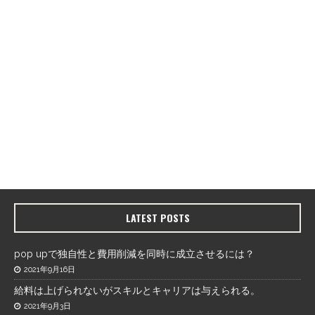
LATEST POSTS
pop upで独自性と費用削減を同時に成立させるには？
2021年9月16日
給料は上げられないがスキルとキャリアは与えられる。
2021年9月3日