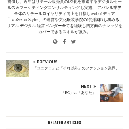
提供し、近年はリテール販売員のDX化を推進するデジタルセー
ルス＆マーケティングコンサルティングも実施。 アパレル業界
全体のリテールロイヤリティ向上を目指しwebメディア
「TopSeller.Style 」の運営や文化服装学院の特別講師も務める。
リアル.デジタル.経営.ベンダー全てを経験し四方向のナレッジを
カバーできるスキルが強み。
PREVIOUS
「ユニクロ」と「それ以外」のファッション業界。
NEXT
「EC」vs「あなた」
RELATED ARTICLES