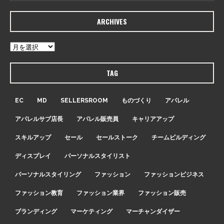
ARCHIVES
TAG
EC
MD
SELLERSROOM
ものづくり
アパレル
アパレルサブ店長
アパレル販売員
キャリアアップ
スキルアップ
セール
セールストーク
チームビルディング
ディスプレイ
パーソナルスタイリスト
パーソナルスタイリング
ファッション
ファッションビジネス
ファッション教育
ファッション業界
ファッション販売
ブランディング
マーケティング
マーチャンダイザー