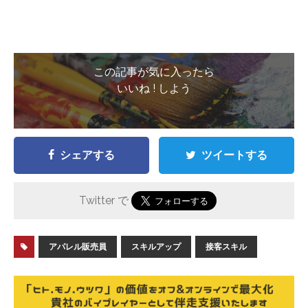
この記事が気に入ったら
いいね ! しよう
シェアする
ツイートする
Twitter で
アパレル販売員
スキルアップ
接客スキル