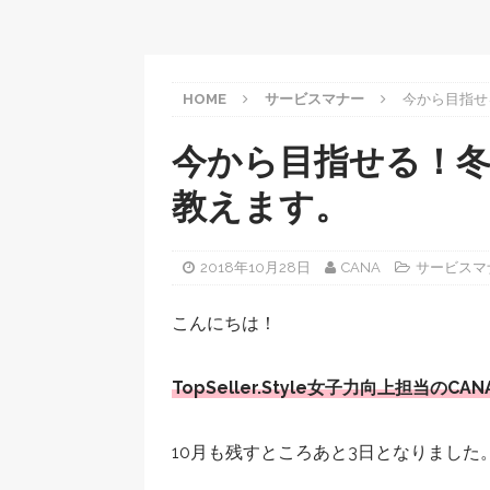
HOME
サービスマナー
今から目指せ
今から目指せる！
教えます。
2018年10月28日
CANA
サービスマ
こんにちは！
TopSeller.Style女子力向上担当のCA
10月も残すところあと3日となりました