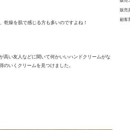
販売
販売
顧客
て、乾燥を肌で感じる方も多いのですよね！
が高い友人などに聞いて何かいいハンドクリームがな
得のいくクリームを見つけました。