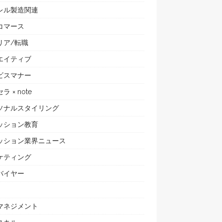
レル製造関連
コマース
リア/転職
エイティブ
ビスマナー
ラ × note
ソナルスタイリング
ッション教育
ッション業界ニュース
ケティング
バイヤー
マネジメント