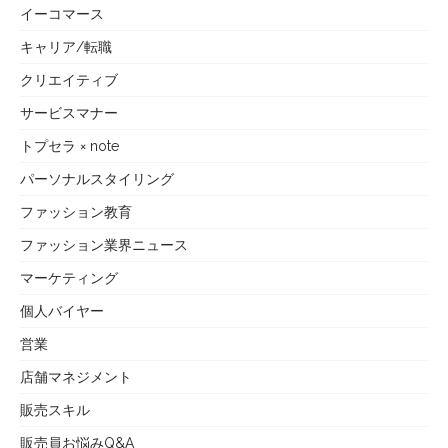
イーコマース
キャリア/転職
クリエイティブ
サービスマナー
トプセラ × note
パーソナルスタイリング
ファッション教育
ファッション業界ニュース
マーケティング
個人バイヤー
営業
店舗マネジメント
販売スキル
販売員お悩みQ&A