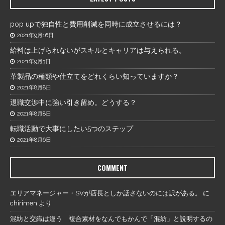
pop upで独自性と費用削減を同時に成立させるには？
2021年9月16日
給料は上げられないがスキルとキャリアは与えられる。
2021年9月3日
革製品の種類や仕立てをどれくらい知っていますか？
2021年8月8日
退職交渉中に強い引き留め。どうする？
2021年8月8日
転職活動で大事にしたい5つのステップ
2021年8月6日
COMMENT
エリアマネージャー・SVが店長としか話さないのには訳がある。
に
chirimen
より
混紡と交織は違う 複合素材をなんでもかんで「混紡」と説明するの