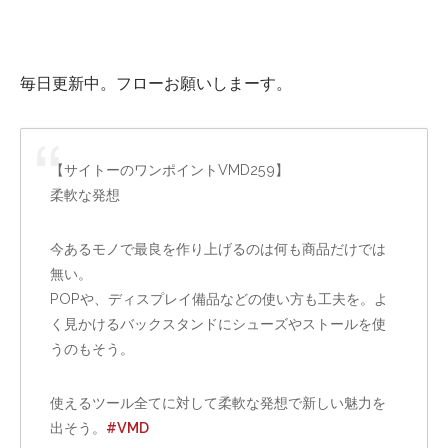
毎日更新中。フローお願いしまーす。
【サイトーのワンポイントVMD259】
柔軟な発想
今あるモノで最良を作り上げるのは何も商品だけでは
無い。
POPや、ディスプレイ備品などの使い方も工夫を。よ
く見かけるバックスタンドにシューズやストールを使
うのもそう。
使えるツール全てに対して柔軟な発想で新しい魅力を
出そう。
#VMD