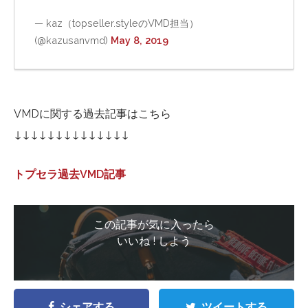
— kaz（topseller.styleのVMD担当）
(@kazusanvmd)
May 8, 2019
VMDに関する過去記事はこちら
↓↓↓↓↓↓↓↓↓↓↓↓↓↓
トプセラ過去VMD記事
この記事が気に入ったら
いいね ! しよう
シェアする
ツイートする