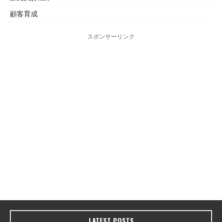
顧客育成
スポンサーリンク
LATEST POSTS