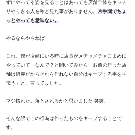
ずにやってる姿を見ることはあっても店舗全体をキッチ
リやりきる人を殆ど見た事がありません。
片手間でちょ
っとやっても意味ない。
やるならやらねば！
これ、僕が店頭にいる時に店長がメチャメチャこまめに
やっていて、なんで？と聞いてみたら「お前の作った店
舗は綺麗だからそれを作れない自分はキープする事を手
伝う」と、言ってました。
マジ惚れた。落とされるかと思いました 笑笑。
そんな訳でこの行為は作ったものをキープすることで
す。