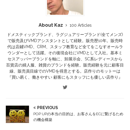
About Kaz
100 Articles
ドメスティックブランド、ラグジュアリーブランド(全てメンズ)
で販売及びVMDアシスタントとして経験。販売歴10年。販売時
代は店鋪VMD、CRM、スタッフ教育など全てをこなすオールラ
ウンダーとして活躍。その後現会社にVMDとして入社。基本ミ
セスアッパーブランドを軸に、卸展示会、SC系レディースから
百貨店の婦人服、雑貨のブランドを経験。販売経験を元に顧客目
線、販売員目線でのVMDを得意とする。店作りのモットーは
『買い易く、働きやすい 顧客にもスタッフにも優しい店作り』
PREVIOUS
POP UPの本当の目的は、お客さんをECに繋げるため
の機会構築