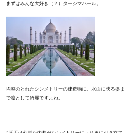
まずはみんな大好き（？）タージマハール。
均整のとれたシンメトリーの建造物に、水面に映る姿ま
で凛として綺麗ですよね。
2番手は荘厳な内装がシンメトリーにより更に引き立て