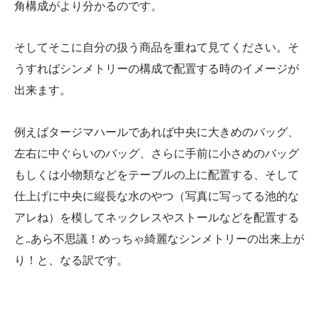
角構成がより分かるのです。
そしてそこに自分の扱う商品を重ねて見てください。そ
うすればシンメトリーの構成で配置する時のイメージが
出来ます。
例えばタージマハールであれば中央に大きめのバッグ、
左右に中ぐらいのバッグ、さらに手前に小さめのバッグ
もしくは小物類などをテーブルの上に配置する、そして
仕上げに中央に縦長な水のやつ（写真に写ってる池的な
アレね）を模してネックレスやストールなどを配置する
と…あら不思議！めっちゃ綺麗なシンメトリーの出来上が
り！と、なる訳です。