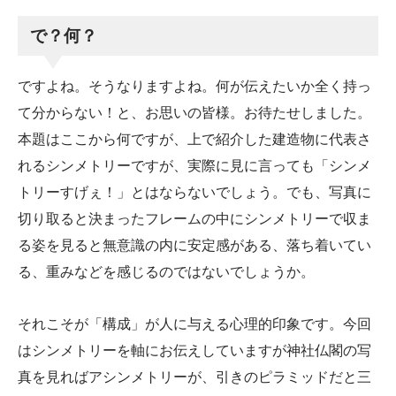
で？何？
ですよね。そうなりますよね。何が伝えたいか全く持っ
て分からない！と、お思いの皆様。お待たせしました。
本題はここから何ですが、上で紹介した建造物に代表さ
れるシンメトリーですが、実際に見に言っても「シンメ
トリーすげぇ！」とはならないでしょう。でも、写真に
切り取ると決まったフレームの中にシンメトリーで収ま
る姿を見ると無意識の内に安定感がある、落ち着いてい
る、重みなどを感じるのではないでしょうか。
それこそが「構成」が人に与える心理的印象です。今回
はシンメトリーを軸にお伝えしていますが神社仏閣の写
真を見ればアシンメトリーが、引きのピラミッドだと三