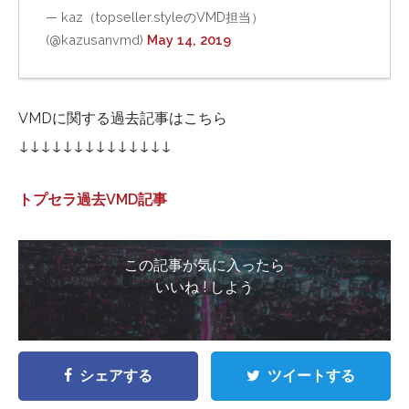
— kaz（topseller.styleのVMD担当）
(@kazusanvmd)
May 14, 2019
VMDに関する過去記事はこちら
↓↓↓↓↓↓↓↓↓↓↓↓↓↓
トプセラ過去VMD記事
この記事が気に入ったら
いいね ! しよう
シェアする
ツイートする