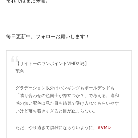
それではまた来週。
毎日更新中。フォローお願いします！
【サイトーのワンポイントVMD265】
配色
グラデーション以外はハンギングもボールデッドも
「隣り合わせの色同士が際立つか？」で考える。違和
感の無い配色は見た目も綺麗で受け入れてもらいやす
いけど落ち着きすぎると目が止まらない。
ただ、やり過ぎて煩雑にならないように。
#VMD