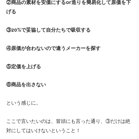
②商品の素材を安価にするor造りを簡易化して原価を下
げる
③20%で妥協して自分たちで吸収する
④原価が合わないので違うメーカーを探す
⑤定価を上げる
⑥商品を出さない
という感じに。
ここで言いたいのは、冒頭にも言った通り、③だけは絶
対にしてはいけないということ！