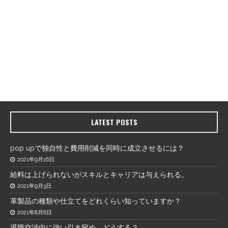
LATEST POSTS
pop upで独自性と費用削減を同時に成立させるには？
2021年9月16日
給料は上げられないがスキルとキャリアは与えられる。
2021年9月3日
革製品の種類や仕立てをどれくらい知っていますか？
2021年8月8日
退職交渉中に強い引き留め。どうする？