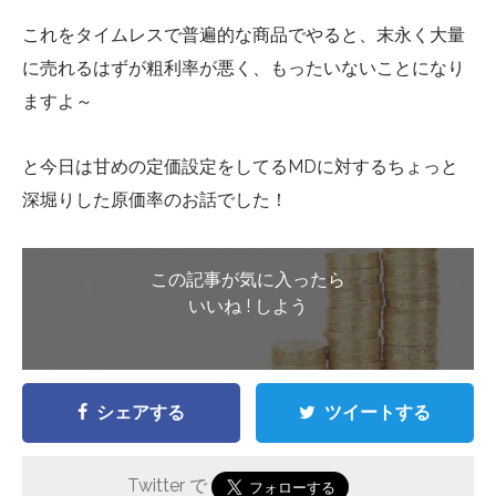
これをタイムレスで普遍的な商品でやると、末永く大量
に売れるはずが粗利率が悪く、もったいないことになり
ますよ～
と今日は甘めの定価設定をしてるMDに対するちょっと
深堀りした原価率のお話でした！
この記事が気に入ったら
いいね ! しよう
シェアする
ツイートする
Twitter で