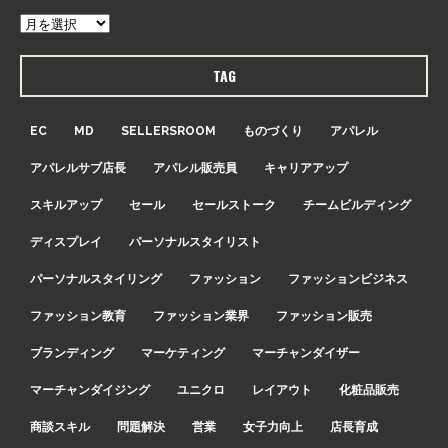
TAG
EC
MD
SELLERSROOM
ものづくり
アパレル
アパレルサブ店長
アパレル販売員
キャリアアップ
スキルアップ
セール
セールストーク
チームビルディング
ディスプレイ
パーソナルスタイリスト
パーソナルスタイリング
ファッション
ファッションビジネス
ファッション教育
ファッション業界
ファッション販売
ブランディング
マーケティング
マーチャンダイザー
マーチャンダイジング
ユニクロ
レイアウト
化粧品販売
商談スキル
問題解決
営業
女子力向上
店長育成