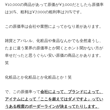
¥10,000の商品があって原価が¥3,000だとしたら原価率
は30%、粗利は¥7,000の粗利率は70%です。
この原価率は会社や業態によってかなり差があります。
雑貨とアパレル、化粧品や食品なんかでも全然違うし、
たまに違う業界の原価率とか聞くとホント聞かない方が
幸せだったと思うぐらい安い原価の商品とかあります。
笑
化粧品とか化粧品とか化粧品とか！笑
で、この原価率って
会社によって、ブランドによって、
アイテムによって「ここを超えてはダメですよ」ってい
うある程度のボーダーラインが決まってたりします。