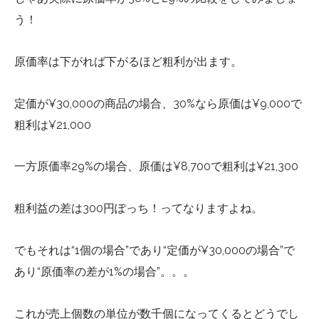
う！
原価率は下がれば下がるほど粗利が出ます。
定価が¥30,000の商品の場合、30%なら原価は¥9,000で
粗利は¥21,000
一方原価率29%の場合、原価は¥8,700で粗利は¥21,300
粗利益の差は300円ぽっち！ってなりますよね。
でもそれは“1個の場合”であり“定価が¥30,000の場合”で
あり“原価率の差が1%の場合”。。。
これが売上個数の単位が数千個になってくるとどうでし