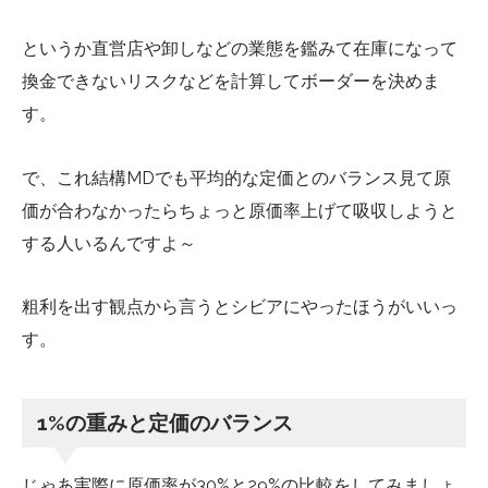
というか直営店や卸しなどの業態を鑑みて在庫になって
換金できないリスクなどを計算してボーダーを決めま
す。
で、これ結構MDでも平均的な定価とのバランス見て原
価が合わなかったらちょっと原価率上げて吸収しようと
する人いるんですよ～
粗利を出す観点から言うとシビアにやったほうがいいっ
す。
1%の重みと定価のバランス
じゃあ実際に原価率が30%と29%の比較をしてみましょ