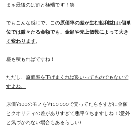
まぁ最後のは割と極端です！笑
でもこんな感じで、この
原価率の差が生む粗利益は1個単
位では微々たる金額でも、金額や売上個数によって大き
く変わります
。
塵も積もればですね！
ただし、
原価率を下げまくれば良いってものでもないで
すよね。
原価¥100のモノを¥100,000で売ってたらさすがに金額
とクオリティの差がありすぎて悪評立ちますしね！(意外
と気づかれない場合もあるらしい)