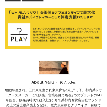
About Naru
46 Articles
1993年生まれ。三代東京生まれ東京育ちの江戸っ子。都内某レザ
ーグッズメーカーにて販売、営業を経て現在3つのブランドのMD
を担当。販売員時代では入社3ヶ月で某都内百貨店自社ブランド
売上の過去最高売上を記録。 販売員目線とクリエイター目線で