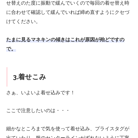
せ替えのた度に振動で緩んでいくので毎回の着せ替え時
に合わせて確認して緩んでいれば締め直すようにクセづ
けてください。
たまに見るマネキンの傾きはこれが原因が殆どですの
で。
3.着せこみ
さぁ、いよいよ着せ込みです！
ここで注意したいのは・・・
細かなところまで気を使って着せ込み、プライスタグが
出ていたり、服のセンターラインがずれないように丁寧