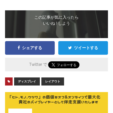
この記事が気に入ったら
いいね ! しよう
シェアする
ツイートする
Twitter で
ディスプレイ
レイアウト