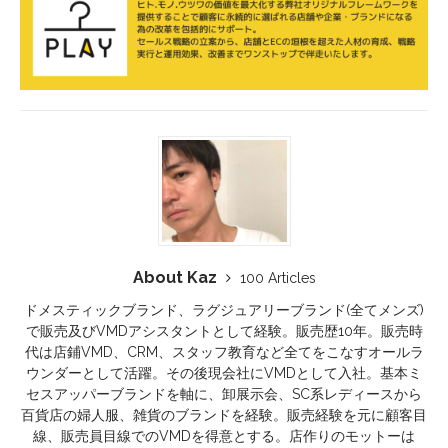
About Kaz
100 Articles
ドメスティックブランド、ラグジュアリーブランド(全てメンズ)
で販売及びVMDアシスタントとして経験。販売歴10年。販売時
代は店鋪VMD、CRM、スタッフ教育など全てをこなすオールラ
ウンダーとして活躍。その後現会社にVMDとして入社。基本ミ
セスアッパーブランドを軸に、卸展示会、SC系レディースから
百貨店の婦人服、雑貨のブランドを経験。販売経験を元に顧客目
線、販売員目線でのVMDを得意とする。店作りのモットーは