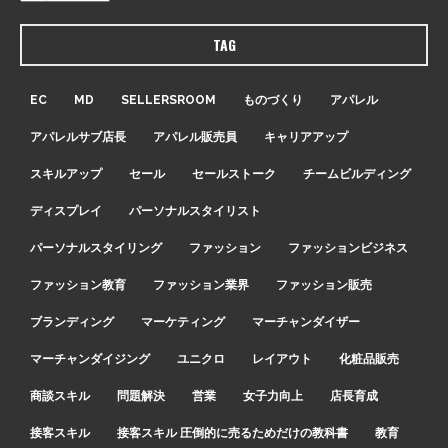
TAG
EC
MD
SELLERSROOM
ものづくり
アパレル
アパレルサブ店長
アパレル販売員
キャリアアップ
スキルアップ
セール
セールストーク
チームビルディング
ディスプレイ
パーソナルスタイリスト
パーソナルスタイリング
ファッション
ファッションビジネス
ファッション教育
ファッション業界
ファッション販売
ブランディング
マーケティング
マーチャンダイザー
マーチャンダイジング
ユニクロ
レイアウト
化粧品販売
商談スキル
問題解決
営業
女子力向上
店長育成
接客スキル
接客スキル 圧倒的に売るためだけの教科書
教育