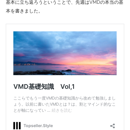
基本に立ち返ろうということで、先週はVMDの本当の基
本を書きました。