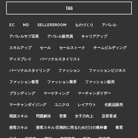
TAG
EC
MD
SELLERSROOM
ものづくり
アパレル
アパレルサブ店長
アパレル販売員
キャリアアップ
スキルアップ
セール
セールストーク
チームビルディング
ディスプレイ
パーソナルスタイリスト
パーソナルスタイリング
ファッション
ファッションビジネス
ファッション教育
ファッション業界
ファッション販売
ブランディング
マーケティング
マーチャンダイザー
マーチャンダイジング
ユニクロ
レイアウト
化粧品販売
商談スキル
問題解決
営業
女子力向上
店長育成
接客スキル
接客スキル 圧倒的に売るためだけの教科書
教育