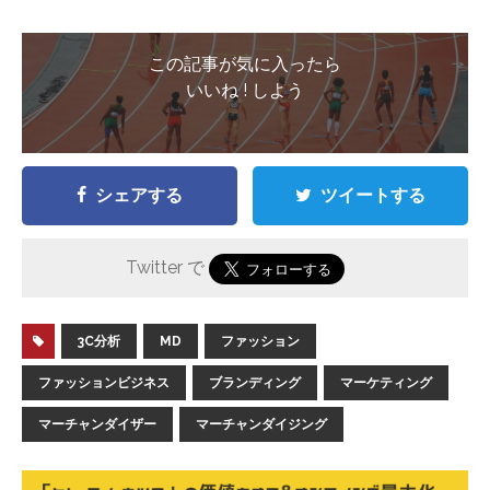
この記事が気に入ったら
いいね ! しよう
シェアする
ツイートする
Twitter で
3C分析
MD
ファッション
ファッションビジネス
ブランディング
マーケティング
マーチャンダイザー
マーチャンダイジング