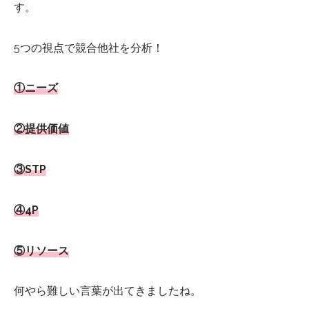
す。
5つの視点で競合他社を分析！
①ニーズ
②提供価値
③STP
④4P
⑤リソース
何やら難しい言葉が出てきましたね。