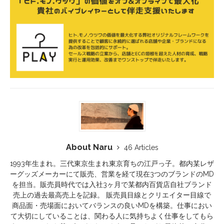
About Naru
46 Articles
1993年生まれ。三代東京生まれ東京育ちの江戸っ子。都内某レザ
ーグッズメーカーにて販売、営業を経て現在3つのブランドのMD
を担当。販売員時代では入社3ヶ月で某都内百貨店自社ブランド
売上の過去最高売上を記録。 販売員目線とクリエイター目線で
商品面・売場面においてバランスの良いMDを構築。仕事におい
て大切にしていることは、関わる人に気持ちよく仕事をしてもら