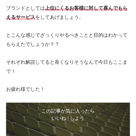
ブランドとしては
上位にくるお客様に対して喜んでもら
えるサービス
をしてあげましょう。
とこんな感じでざっくりやるべきことと目的はわかって
もらえたでしょうか？？
それぞれ解説してると長くなりそうなんで今日もここま
で！
お疲れ様でした！
この記事が気に入ったら
いいね ! しよう