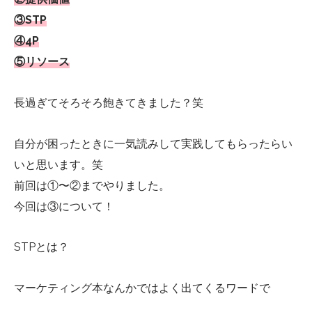
③STP
④4P
⑤リソース
長過ぎてそろそろ飽きてきました？笑
自分が困ったときに一気読みして実践してもらったらい
いと思います。笑
前回は①〜②までやりました。
今回は③について！
STPとは？
マーケティング本なんかではよく出てくるワードで