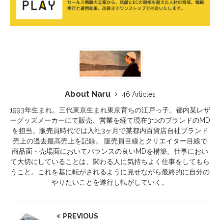
About Naru
46 Articles
1993年生まれ。三代東京生まれ東京育ちの江戸っ子。都内某レザ
ーグッズメーカーにて販売、営業を経て現在3つのブランドのMD
を担当。販売員時代では入社3ヶ月で某都内百貨店自社ブランド
売上の過去最高売上を記録。 販売員目線とクリエイター目線で
商品面・売場面においてバランスの良いMDを構築。仕事におい
て大切にしていることは、関わる人に気持ちよく仕事をしてもら
うこと。これを基に転がされるように見せながら最終的に自分の
やりたいことを遂行し転がしていく。
PREVIOUS