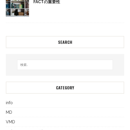
FACTの重要性
SEARCH
CATEGORY
info
MD
VMD