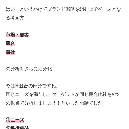
はい、というわけでブランド戦略を組む上でベースとな
る考え方
市場・顧客
競合
自社
の分析をさらに細分化！
今はB.競合の部分ですね。
同じニーズを満たし、ターゲットが同じ競合他社を5つ
の視点で分析しましょう！といったお話でした。
①ニーズ
②提供価値