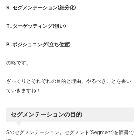
S…
セグメンテーション
(
細分化
)
T…
ターゲッティング
(
狙い
)
P…
ポジショニング
(
立ち位置
)
の略です。
ざっくりとそれぞれの目的と理由、やるべきことを書い
ていきますね！
セグメンテーションの目的
S
のセグメンテーション。セグメント
(Segment)
を辞書で