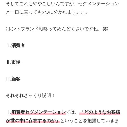
そしてこれもややこしいんですが、セグメンテーション
と一口に言っても
3
つに分かれます。。。
(
ホントブランド戦略ってめんどくさいですね。笑
)
ⅰ
.
消費者
ⅱ
.
市場
ⅲ
.
顧客
それぞれざっくり説明！
ⅰ.
消費者セグメンテーション
では、
「どのようなお客様
が世の中に存在するのか」
ということを把握していきま