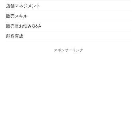
店舗マネジメント
販売スキル
販売員お悩みQ&A
顧客育成
スポンサーリンク