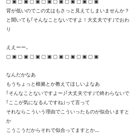
▢ ▣ ▢ ▣ ▢ ▣ ▢ ▣ ▢ ▣ ▢ ▣ ▢ ▣ ▢ ▣
背が低いのでこの丈はもさっと見えてしまいませんか？
と聞いても｢そんなことないですよ！大丈夫です｣でおわ
り
ええーー…
▢ ▣ ▢ ▣ ▢ ▣ ▢ ▣ ▢ ▣ ▢ ▣ ▢ ▣ ▢ ▣
なんだかなあ
もうちょっと根拠とか教えてほしいよなあ
｢そんなことないですよー｣｢大丈夫です｣で終わらないで
｢ここが気になるんですね｣って言って
それならこういう理由でこういったものが似合いますと
か
こうこうだからそれで似合ってますとか……