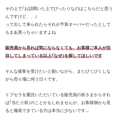
その上で｢お話聞いた上でぴったりなのはこちらだと思う
んですけど、、｣
って出して来られたらそれが予算オーバーだったとして
もまあ買っちゃいますよね
販売員から見れば気にならなくても、お客様ご本人が注
目してしまっている以上｢なぜ｣を探してほしいです
そんな接客を受けたいと願いながら、またびくびくしな
がら売り場に伺う日々です。
トプセラを愛読いただいている販売員の皆さまからすれ
ば｢当たり前｣のことかもしれませんが、お客様側から見
ると徹底できている方は本当に少ないです……