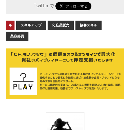
Twitter で
スキルアップ
化粧品販売
接客スキル
美容部員