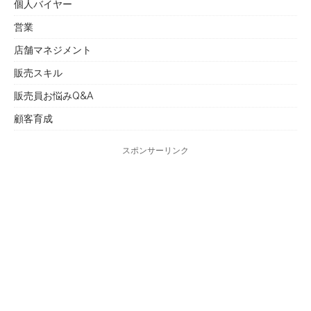
個人バイヤー
営業
店舗マネジメント
販売スキル
販売員お悩みQ&A
顧客育成
スポンサーリンク