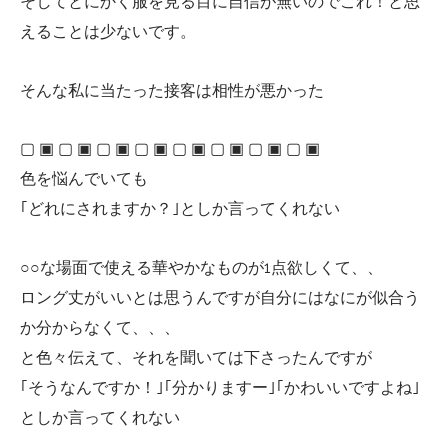
そしてとにかく服を見る目に自信が無いのでこれ！と思
えることは少ないです。
そんな私に当たった接客は相性が悪かった
▢ ▣ ▢ ▣ ▢ ▣ ▢ ▣ ▢ ▣ ▢ ▣ ▢ ▣ ▢ ▣
色を悩んでいても
｢どれにされますか？｣としか言ってくれない
○○な場面で使える華やかなものが1点欲しくて、、
ロング丈がいいとは思うんですが自分にはなにが似合う
か分からなくて、、、
と色々伝えて、それを聞いては下さったんですが
｢そうなんですか！｣｢分かりますー｣｢かわいいですよね｣
としか言ってくれない