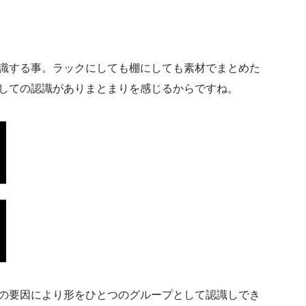
識する事。ラックにしても棚にしても素材でまとめた
しての認識がありまとまりを感じるからですね。
の要因により形をひとつのグループとして認識しでき