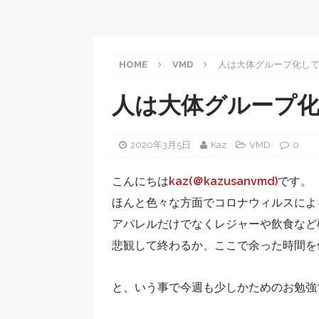
HOME
VMD
人は大体グループ化し
人は大体グループ
2020年3月5日
Kaz
VMD
0
こんにちは
kaz(＠kazusanvmd)
です。
ほんと色々な方面でコロナウィルスによ
アパレルだけでなくレジャーや飲食など
悲観して終わるか、ここで余った時間を
と、いう事で今週も少しかためのお勉強