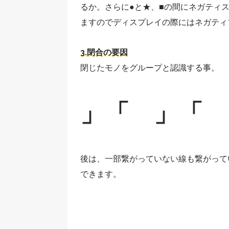
るか。さらに●と★、■の間にネガティ
ますのでディスプレイの際にはネガティ
3.閉合の要因
閉じたモノをグループと認識する事。
」「 」「 
後は、一部繋がっていない線も繋がって
できます。