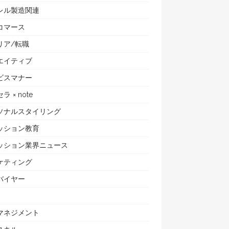
レル製造関連
コマース
リア/転職
エイティブ
ビスマナー
ラ × note
ソナルスタイリング
ッション教育
ッション業界ニュース
ケティング
バイヤー
マネジメント