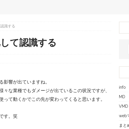
て認識する
化して認識する
る影響が出ていますね。
info
様々な業種でもダメージが出ているこの状況ですが、
MD
使って動くかでこの先が変わってくると思います。
VMD
we
です。笑
まと