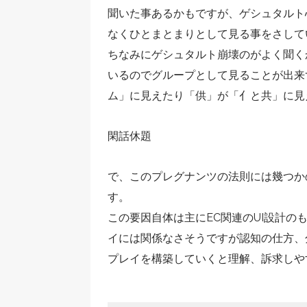
聞いた事あるかもですが、ゲシュタルト
なくひとまとまりとして見る事をさして
ちなみにゲシュタルト崩壊のがよく聞く
いるのでグループとして見ることが出来
ム」に見えたり「供」が「亻と共」に見
閑話休題
で、このプレグナンツの法則には幾つか
す。
この要因自体は主にEC関連のUI設計
イには関係なさそうですが認知の仕方、
プレイを構築していくと理解、訴求しや