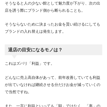
そうなると人の少ない館として魅力度が下がり、次の出
店を誘う際にブランド側から断られることも。
そうならないために決まったお金を貰い続けるにしても
ブランドの入れ替えは発生します。
退店の目安になるモノは？
これはズバリ「利益」です。
どんなに売上高自体があって、前年改善していても利益
が出ていなければ継続させる分だけお金が減っていくの
で当然ですね。
また、一言に利益といっても「額」ではなく、「率」の