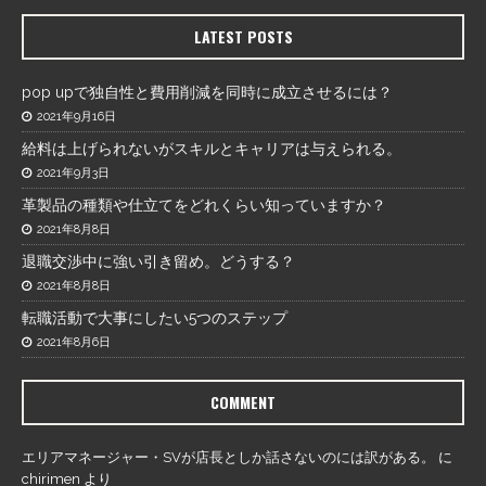
LATEST POSTS
pop upで独自性と費用削減を同時に成立させるには？
2021年9月16日
給料は上げられないがスキルとキャリアは与えられる。
2021年9月3日
革製品の種類や仕立てをどれくらい知っていますか？
2021年8月8日
退職交渉中に強い引き留め。どうする？
2021年8月8日
転職活動で大事にしたい5つのステップ
2021年8月6日
COMMENT
エリアマネージャー・SVが店長としか話さないのには訳がある。
に
chirimen
より