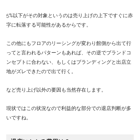
5%以下がその対象というのは売り上げの上下ですぐに赤
字に転落する可能性があるからです。
この他にもフロアのリーシングが変わり館側から出て行
ってと言われるパターンもあれば、その逆でブランドコ
ンセプトに合わない、もしくはブランディングと出店立
地がズレできたので出て行く。
など売り上げ以外の要因も当然存在します。
現状ではこの状況なので利益的な部分での退店判断が多
いですね。