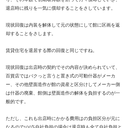
退店時に残りを一気に償却することをさしています。
現状回復は内装を解体して元の状態にして館に区画を返
却することをさします。
賃貸住宅を退居する際の回復と同じですね。
現状回復は出店時の契約でその内容が決められていて、
百貨店ではバクっと言うと置き式の可動什器がメーカ
ー、その他壁面造作が館の資産と区分けしてメーカー側
は什器の廃棄、館側は壁面造作の解体を負担するのが一
般的です。
ただし、これも出店時にかかる費用はの負担区分が元に
なるので100%自社負担の場合は退店時も全て自社負担と