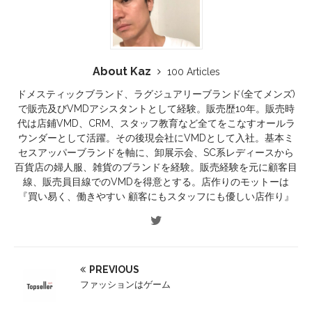
About Kaz
100 Articles
ドメスティックブランド、ラグジュアリーブランド(全てメンズ)
で販売及びVMDアシスタントとして経験。販売歴10年。販売時
代は店鋪VMD、CRM、スタッフ教育など全てをこなすオールラ
ウンダーとして活躍。その後現会社にVMDとして入社。基本ミ
セスアッパーブランドを軸に、卸展示会、SC系レディースから
百貨店の婦人服、雑貨のブランドを経験。販売経験を元に顧客目
線、販売員目線でのVMDを得意とする。店作りのモットーは
『買い易く、働きやすい 顧客にもスタッフにも優しい店作り』
PREVIOUS
ファッションはゲーム