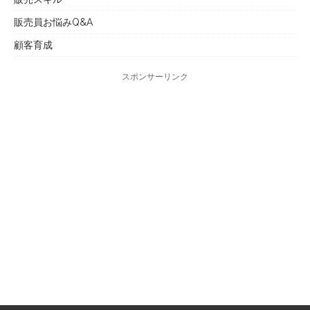
販売員お悩みQ&A
顧客育成
スポンサーリンク