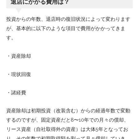
退店にかかる費用は？
投資からの年数、退店時の復旧状況によって変わります
が、基本的に以下のような項目で費用がかかってきま
す。
・資産除却
・現状回復
・諸経費
資産除却は初期投資（改装含む）からの経過年数で変動
するのですが、固定資産だと8〜10年での月々の償却、
リース資産（自社取得外の資産）は大体5年となってお
り、その年数で初期取得額を割って月々償却していき、