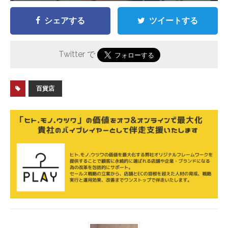
シェアする
ツイートする
Twitter で
百貨店