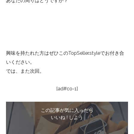
あなたの周りはどうですか？
興味を持たれた方はぜひこのTopSeller.styleでお付き合
いください。
では、また次回。
[ad#co-1]
この記事が気に入ったら
いいね ! しよう