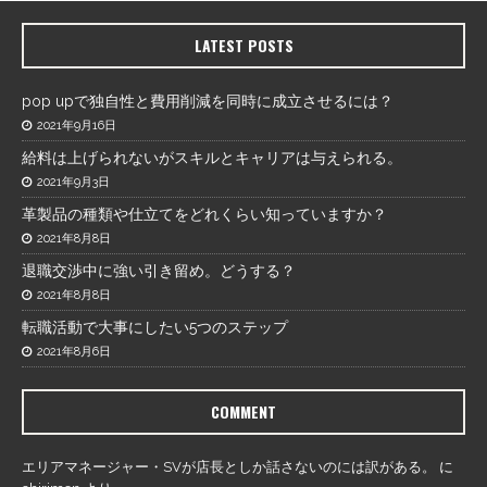
LATEST POSTS
pop upで独自性と費用削減を同時に成立させるには？
2021年9月16日
給料は上げられないがスキルとキャリアは与えられる。
2021年9月3日
革製品の種類や仕立てをどれくらい知っていますか？
2021年8月8日
退職交渉中に強い引き留め。どうする？
2021年8月8日
転職活動で大事にしたい5つのステップ
2021年8月6日
COMMENT
エリアマネージャー・SVが店長としか話さないのには訳がある。
に