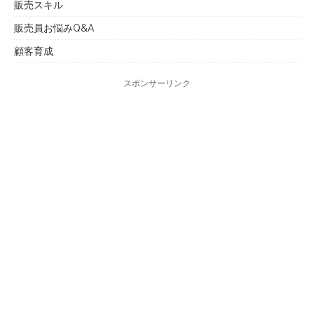
販売スキル
販売員お悩みQ&A
顧客育成
スポンサーリンク