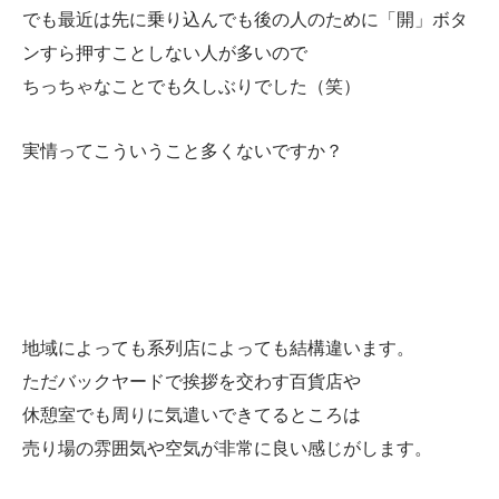
でも最近は先に乗り込んでも後の人のために「開」ボタ
ンすら押すことしない人が多いので
ちっちゃなことでも久しぶりでした（笑）
実情ってこういうこと多くないですか？
地域によっても系列店によっても結構違います。
ただバックヤードで挨拶を交わす百貨店や
休憩室でも周りに気遣いできてるところは
売り場の雰囲気や空気が非常に良い感じがします。