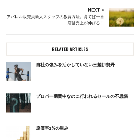
NEXT
アパレル販売員新人スタッフの教育方法。育てば一番
店舗売上が伸びる！
RELATED ARTICLES
自社の強みを活かしていない三越伊勢丹
プロパー期間中なのに行われるセールの不思議
原価率1%の重み