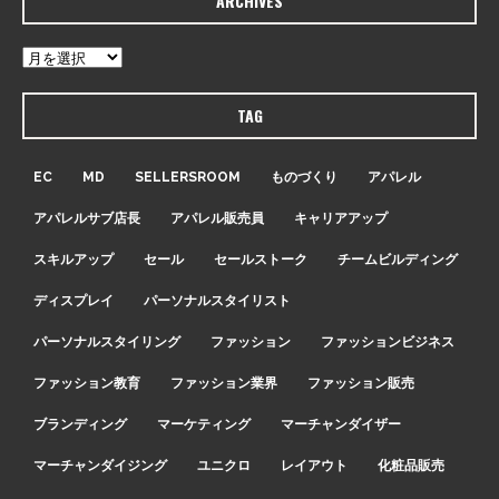
ARCHIVES
TAG
EC
MD
SELLERSROOM
ものづくり
アパレル
アパレルサブ店長
アパレル販売員
キャリアアップ
スキルアップ
セール
セールストーク
チームビルディング
ディスプレイ
パーソナルスタイリスト
パーソナルスタイリング
ファッション
ファッションビジネス
ファッション教育
ファッション業界
ファッション販売
ブランディング
マーケティング
マーチャンダイザー
マーチャンダイジング
ユニクロ
レイアウト
化粧品販売