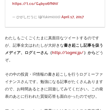
https://t.co/G4byo6fNhV
— ひがしだうに (@Yukimi000)
April 17, 2017
わたしもごくごくたまに真面目なツイートするのです
が、記事全文はわたしが大好きな
書き起こし記事を扱う
メディア、ログミーさん（
http://logmi.jp/
）から
どう
ぞ。
その中の投資・IR情報の書き起こしを行うログミーファ
イナンスさんです。勉強になる記事がたくさんあります
ので、お時間あるときに回遊してみてください。この発
表のあとに行われた質疑応答も面白かったのでぜひ。