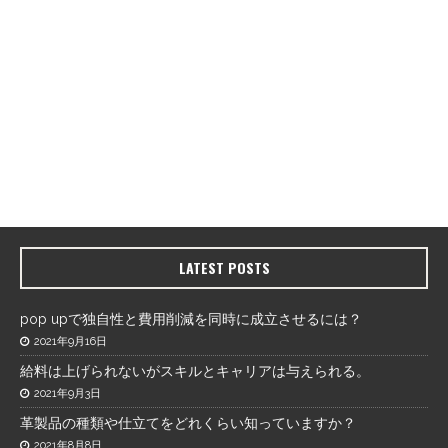
LATEST POSTS
pop upで独自性と費用削減を同時に成立させるには？
2021年9月16日
給料は上げられないがスキルとキャリアは与えられる。
2021年9月3日
革製品の種類や仕立てをどれくらい知っていますか？
2021年8月8日