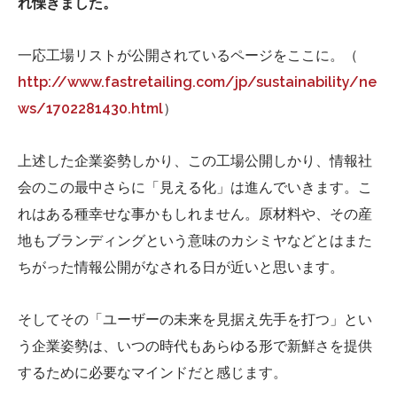
れ慄きました。
一応工場リストが公開されているページをここに。（
http://www.fastretailing.com/jp/sustainability/ne
ws/1702281430.html
）
上述した企業姿勢しかり、この工場公開しかり、情報社
会のこの最中さらに「見える化」は進んでいきます。こ
れはある種幸せな事かもしれません。原材料や、その産
地もブランディングという意味のカシミヤなどとはまた
ちがった情報公開がなされる日が近いと思います。
そしてその「ユーザーの未来を見据え先手を打つ」とい
う企業姿勢は、いつの時代もあらゆる形で新鮮さを提供
するために必要なマインドだと感じます。