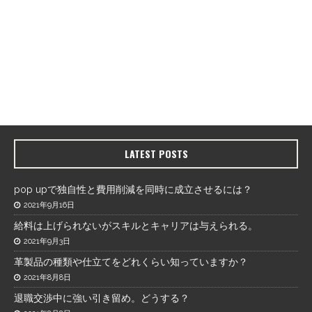
LATEST POSTS
pop upで独自性と費用削減を同時に成立させるには？
2021年9月16日
給料は上げられないがスキルとキャリアは与えられる。
2021年9月3日
革製品の種類や仕立てをどれくらい知っていますか？
2021年8月8日
退職交渉中に強い引き留め。どうする？