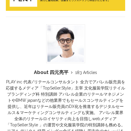
About 四元亮平
183 Articles
PLAY inc 代表/リテールコンサルタント 全力でアパレル販売員を
応援するメディア「TopSeller.Style」主宰 文化服装学院リテイル
ブランディング科 特別講師 アパレル企業のリテールマネジメン
トやBMW japanなどの他業界でもセールスコンサルティングを
提供し、近年はリテール販売員のDX化を推進するデジタルセー
ルス＆マーケティングコンサルティングも実施。 アパレル業界
全体のリテールロイヤリティ向上を目指しwebメディア
「TopSeller.Style 」の運営や文化服装学院の特別講師も務める。
リアル.デジタル.経営.ベンダー全てを経験し四方向のナレッジを