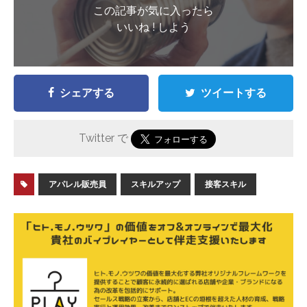
この記事が気に入ったら
いいね ! しよう
シェアする
ツイートする
Twitter で
アパレル販売員
スキルアップ
接客スキル