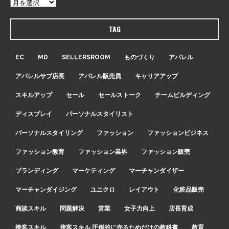
TAG
EC
MD
SELLERSROOM
ものづくり
アパレル
アパレルサブ店長
アパレル販売員
キャリアアップ
スキルアップ
セール
セールストーク
チームビルディング
ディスプレイ
パーソナルスタイリスト
パーソナルスタイリング
ファッション
ファッションビジネス
ファッション教育
ファッション業界
ファッション販売
ブランディング
マーケティング
マーチャンダイザー
マーチャンダイジング
ユニクロ
レイアウト
化粧品販売
商談スキル
問題解決
営業
女子力向上
店長育成
接客スキル
接客スキル 圧倒的に売るためだけの教科書
教育