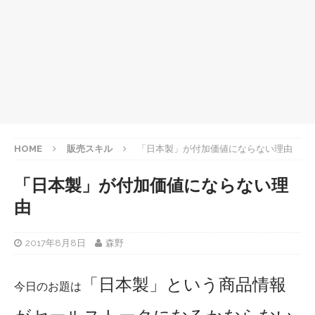
HOME
販売スキル
「日本製」が付加価値にならない理由
「日本製」が付加価値にならない理
由
2017年8月8日
森野
「日本製」という商品情報
今日のお題は