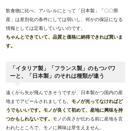
飲食物に比べ、アパレルにとって「日本製」「〇〇県
産」は差別化の条件にしては弱いし、何かの保証になる
情報としては定着していないのです。
ちゃんとできていて、品質と価格に納得できれば買いま
す。
「イタリア製」「フランス製」のもつパワ
ーと、「日本製」のそれは種類が違う
遠くから矢が飛んできそうですが、日本製かつ国内の産
地までアピールされましても、
モノが光ってなければど
うでもいいです。
モノが良くて初めて、産地に興味を持
つかもしれないです。
モノの良さが伝わる前に産地を言
われたところで、モノに興味は芽生えません。