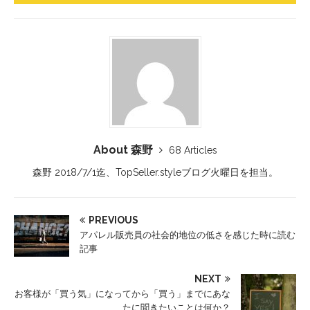
About 森野
68 Articles
森野 2018/7/1迄、TopSeller.styleブログ火曜日を担当。
PREVIOUS
アパレル販売員の社会的地位の低さを感じた時に読む
記事
NEXT
お客様が「買う気」になってから「買う」までにあな
たに聞きたいことは何か？