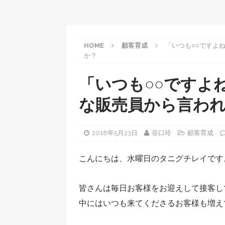
HOME
顧客育成
「いつも○○ですよ
か？
「いつも○○ですよ
な販売員から言わ
2018年5月23日
谷口玲
顧客育成
こんにちは、水曜日のタニグチレイです
皆さんは毎日お客様をお迎えして接客し
中にはいつも来てくださるお客様も増え