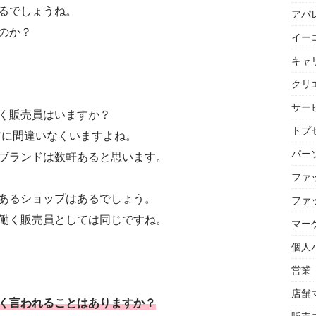
るでしょうね。
アパ
のか？
イー
キャ
クリ
サー
く販売員はいますか？
トプセ
アに間違いなくいますよね。
パー
ブランドは数軒あると思います。
ファ
あるショップはあるでしょう。
ファ
働く販売員としては同じですね。
マー
個人
営業
店舗
く言われることはありますか？