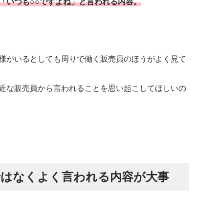
「いつも○○ですよね」と言われる内容。
様がいるとしても周りで働く販売員のほうがよく見て
近な販売員から言われることを思い起こしてほしいの
はなくよく言われる内容が大事