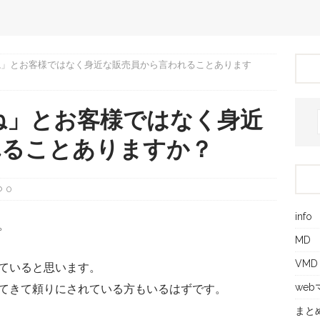
ね」とお客様ではなく身近な販売員から言われることあります
ね」とお客様ではなく身近
れることありますか？
0
info
。
MD
VMD
ていると思います。
we
てきて頼りにされている方もいるはずです。
まと