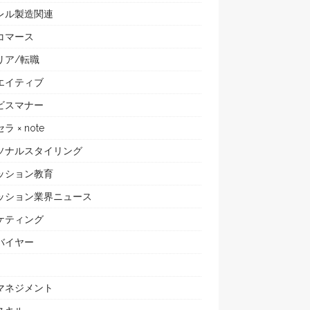
レル製造関連
コマース
リア/転職
エイティブ
ビスマナー
ラ × note
ソナルスタイリング
ッション教育
ッション業界ニュース
ケティング
バイヤー
マネジメント