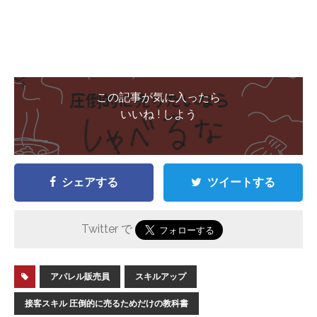
この記事が気に入ったら
いいね ! しよう
シェアする
ツイートする
Twitter で
アパレル販売員
スキルアップ
接客スキル 圧倒的に売るためだけの教科書