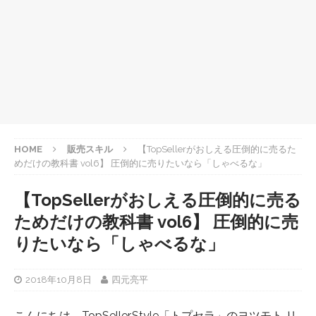
HOME
販売スキル
【TopSellerがおしえる圧倒的に売るた
めだけの教科書 vol6】 圧倒的に売りたいなら「しゃべるな」
【TopSellerがおしえる圧倒的に売る
ためだけの教科書 vol6】 圧倒的に売
りたいなら「しゃべるな」
2018年10月8日
四元亮平
こんにちは、TopSeller.Style「トプセラ」のヨツモト リ