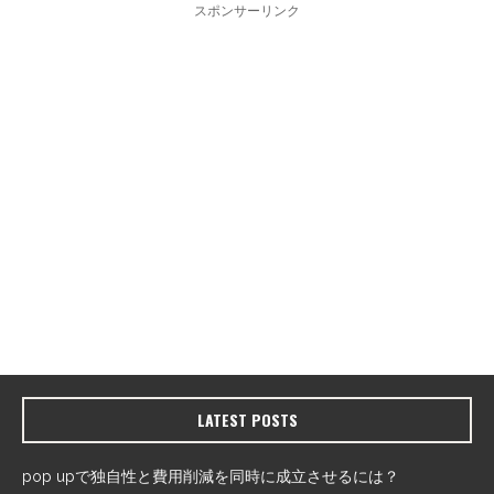
スポンサーリンク
LATEST POSTS
pop upで独自性と費用削減を同時に成立させるには？