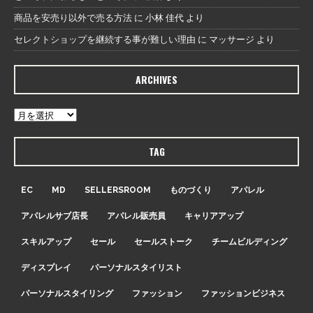
商品を安売り以外で売る方法
に
小林 佳代
より
セレクトショップを継続する事が難しい理由
に
マッサージ
より
ARCHIVES
TAG
EC
MD
SELLERSROOM
ものづくり
アパレル
アパレルサブ店長
アパレル販売員
キャリアアップ
スキルアップ
セール
セールストーク
チームビルディング
ディスプレイ
パーソナルスタイリスト
パーソナルスタイリング
ファッション
ファッションビジネス