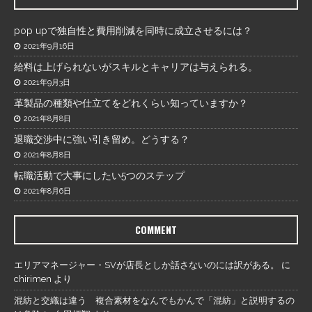
pop upで独自性と費用削減を同時に成立させるには？
2021年9月16日
給料は上げられないがスキルとキャリアは与えられる。
2021年9月3日
革製品の種類や仕立てをどれくらい知っていますか？
2021年8月8日
退職交渉中に強い引き留め。どうする？
2021年8月8日
転職活動で大事にしたい5つのステップ
2021年8月6日
COMMENT
エリアマネージャー・SVが店長としか話さないのには訳がある。
に
chirimen
より
混紡と交織は違う 複合素材をなんでもかんで「混紡」と説明するの