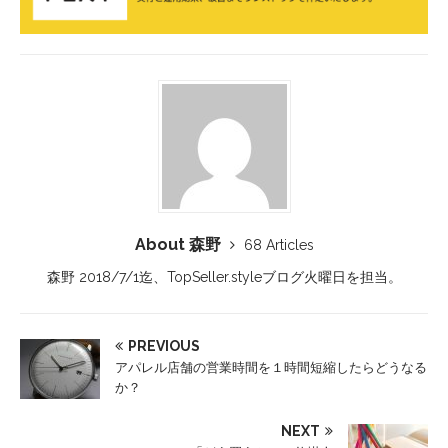
About 森野
68 Articles
森野 2018/7/1迄、TopSeller.styleブログ火曜日を担当。
PREVIOUS
アパレル店舗の営業時間を１時間短縮したらどうなる
か？
NEXT