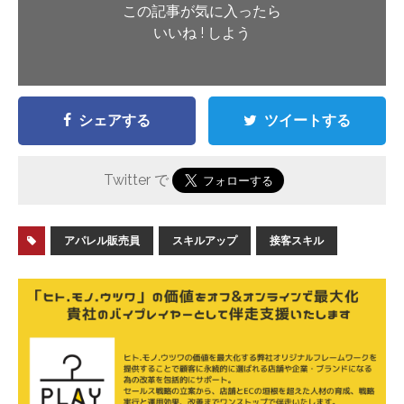
この記事が気に入ったら
いいね ! しよう
シェアする
ツイートする
Twitter で
アパレル販売員
スキルアップ
接客スキル