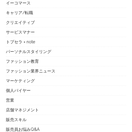
イーコマース
キャリア/転職
クリエイティブ
サービスマナー
トプセラ × note
パーソナルスタイリング
ファッション教育
ファッション業界ニュース
マーケティング
個人バイヤー
営業
店舗マネジメント
販売スキル
販売員お悩みQ&A