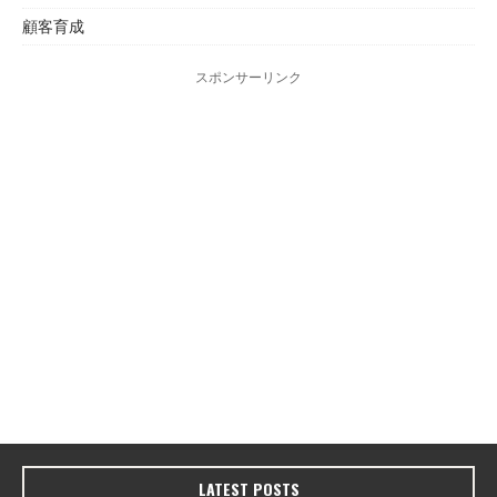
顧客育成
スポンサーリンク
LATEST POSTS