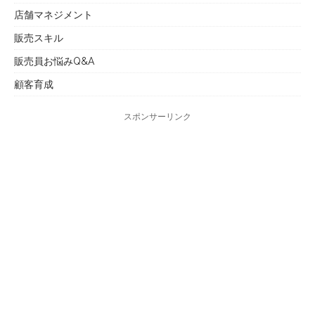
店舗マネジメント
販売スキル
販売員お悩みQ&A
顧客育成
スポンサーリンク