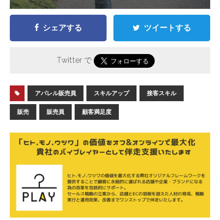
シェアする
ツイートする
Twitter で
アパレル販売員
スキルアップ
接客スキル
販売
販売員
顧客満足度